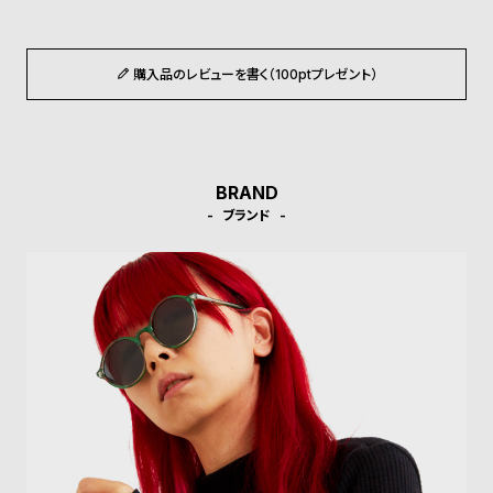
ン
ン
キ
ズ
ン
腕
購入品のレビューを書く（100ptプレゼント）
グ
時
計
レ
キ
BRAND
デ
ッ
ブランド
ィ
ズ
ー
腕
ス
時
腕
計
時
計
替
ア
え
ッ
ベ
プ