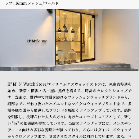
ップ : 16mm メッシュ/ゴールド
Hº M' S" Watch Store/エイチエムエスウォッチストアは、東京表参道を
始め、新宿・横浜・名古屋に拠点を構える、時計のセレクトショップで
す。当店は、世界中で注目を浴びるファッションウォッチブランドから、
細部までこだわり抜いたハイエンドなマイクロウォッチブランドまで、多
種多様な国から厳選したブランドを幅広くラインアップしています。感性
を刺激し、洗練された大人の方々に向けたコンセプトストアとして、新し
い "時" の価値観を提案しています。当店のラインナップには、メンズやレ
ディース向けの多彩な腕時計が揃っており、さらにはダイバーズウォッチ
からクロノグラフまで、さまざまなスタイルに対応しています。また、マ