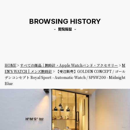
dnight Blue
Black
rra Blue
BROWSING HISTORY
閲覧履歴
HOME
すべての商品｜腕時計・Apple Watchバンド・アクセサリー
M
EN'S WATCH | メンズ腕時計
【受注販売】GOLDEN CONCEPT / ゴール
デンコンセプト Royal Sport - Automatic Watch / SPSW200 - Midnight
Blue