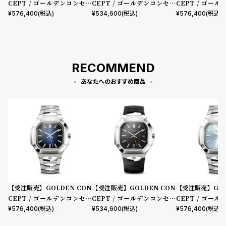
CEPT / ゴールデンコンセプ
CEPT / ゴールデンコンセプ
CEPT / ゴー
ト Royal Evening - Automa
ト Royal Sport - Automatic
ト Royal Evenin
¥
576,400
(税込)
¥
534,600
(税込)
¥
576,400
(税込)
tic Watch / EVSW200 - Mi
Watch / SPSW200 - Onyx
tic Watch / EV
dnight Blue
Black
rra Blue
RECOMMEND
あなたへのおすすめ商品
【受注販売】GOLDEN CON
【受注販売】GOLDEN CON
【受注販売】GOL
CEPT / ゴールデンコンセプ
CEPT / ゴールデンコンセプ
CEPT / ゴー
ト Royal Evening - Automa
ト Royal Sport - Automatic
ト Royal Evenin
¥
576,400
(税込)
¥
534,600
(税込)
¥
576,400
(税込)
tic Watch / EVSW200 - Mi
Watch / SPSW200 - Onyx
tic Watch / EV