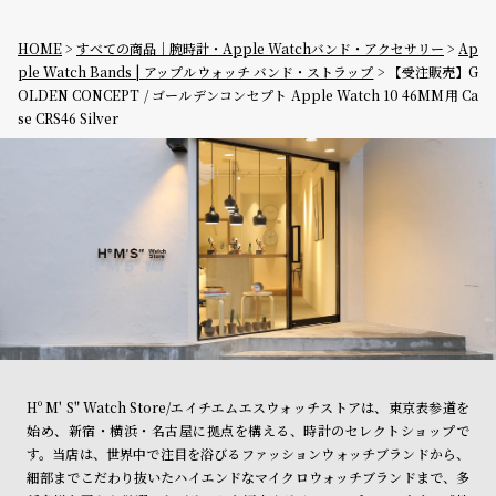
HOME
すべての商品｜腕時計・Apple Watchバンド・アクセサリー
Ap
ple Watch Bands | アップルウォッチ バンド・ストラップ
【受注販売】G
OLDEN CONCEPT / ゴールデンコンセプト Apple Watch 10 46MM用 Ca
se CRS46 Silver
Hº M' S" Watch Store/エイチエムエスウォッチストアは、東京表参道を
始め、新宿・横浜・名古屋に拠点を構える、時計のセレクトショップで
す。当店は、世界中で注目を浴びるファッションウォッチブランドから、
細部までこだわり抜いたハイエンドなマイクロウォッチブランドまで、多