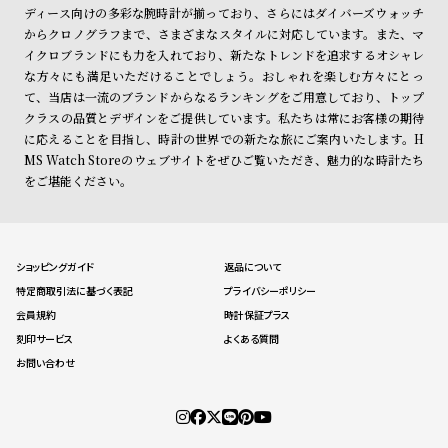
ディース向けの多彩な腕時計が揃っており、さらにはダイバーズウォッチ
からクロノグラフまで、さまざまなスタイルに対応しています。また、マ
イクロブランドにも力を入れており、新たなトレンドを追求するオシャレ
な方々にも満足いただけることでしょう。おしゃれを楽しむ方々にとっ
て、当店は一流のブランドからなるランキングをご用意しており、トップ
クラスの品質とデザインをご提供しています。私たちは常にお客様の期待
に応えることを目指し、時計の世界での新たな旅にご案内いたします。H
MS Watch Storeのウェブサイトをぜひご覧いただき、魅力的な時計たち
をご堪能ください。
ショッピングガイド
返品について
特定商取引法に基づく表記
プライバシーポリシー
会員規約
時計保証プラス
刻印サービス
よくある質問
お問い合わせ