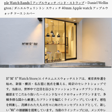
ple Watch Bands | アップルウォッチ バンド・ストラップ
Daniel Wellin
gton / ダニエルウェリントン スウィッチ 40mm Apple watch アップルウ
ォッチ ケース シルバー
Hº M' S" Watch Store/エイチエムエスウォッチストアは、東京表参道を
始め、新宿・横浜・名古屋に拠点を構える、時計のセレクトショップで
す。当店は、世界中で注目を浴びるファッションウォッチブランドから、
細部までこだわり抜いたハイエンドなマイクロウォッチブランドまで、多
種多様な国から厳選したブランドを幅広くラインアップしています。感性
を刺激し、洗練された大人の方々に向けたコンセプトストアとして、新し
い "時" の価値観を提案しています。当店のラインナップには、メンズやレ