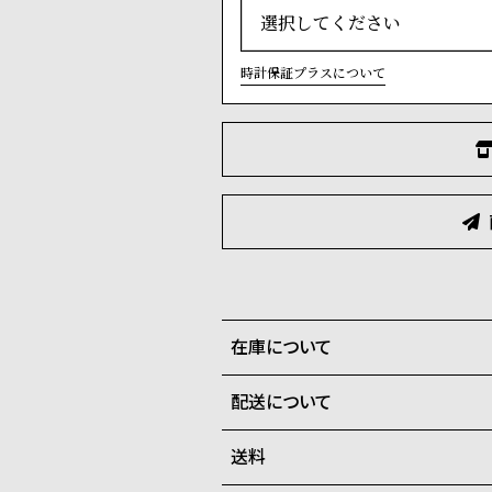
時計保証プラスについて
在庫について
配送について
全国の系列店と在庫を共有して
送料
ご注文商品のお届け日数は在庫