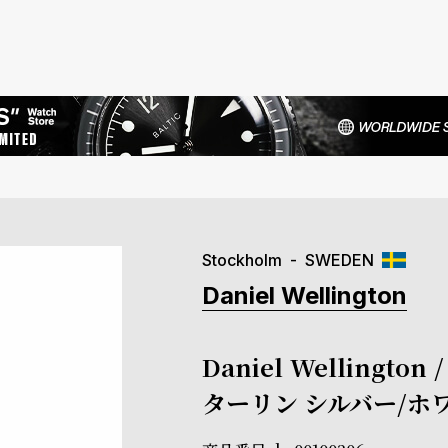
Stockholm
SWEDEN
Daniel Wellington
Daniel Welling
ターリン シルバー/ホワ