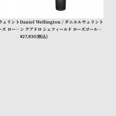
エルウェリント
Daniel Wellington / ダニエルウェリント
ーズ ローズ
ン クアドロ シェフィールド ローズゴールド/
ホワイト 20mm
¥
27,830
(税込)