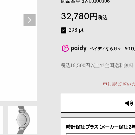
商品番号
dw00100306
32,780
税込
298
pt
￥10
ペイディなら月々
税込16,500円以上で全国送料無料
申し訳ござい
時計保証プラス（メーカー保証2年