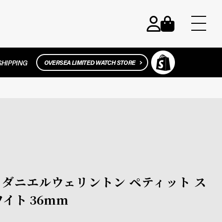
ton / ダニエルウェリントン ペティット ス
イト 36mm