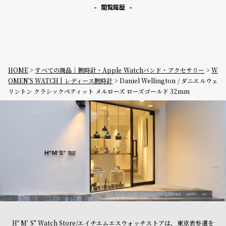
閲覧履歴
HOME
すべての商品｜腕時計・Apple Watchバンド・アクセサリー
W
OMEN'S WATCH | レディース腕時計
Daniel Wellington / ダニエルウェ
リントン クラシックペティット メルローズ ローズゴールド 32mm
Hº M' S" Watch Store/エイチエムエスウォッチストアは、東京表参道を