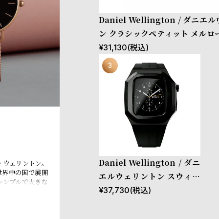
Daniel Wellington / ダニ
ン クラシックペティット メルロ
ゴールド 32mm
¥
31,130
(税込)
Daniel Wellington / ダニ
・ウェリントン。
世界中の国で展開
エルウェリントン スウィッ
シンプルで大きな
チ 40mm Apple watch ア
¥
37,730
(税込)
のレザーやNAT
ォッチ界に革命を
ップルウォッチ ケース ブラ
デザインとイギリ
ック
マリズムが時代を