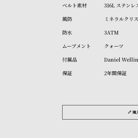
316L ステン
ミネラルクリ
3ATM
クォーツ
Daniel W
2年間保証
購