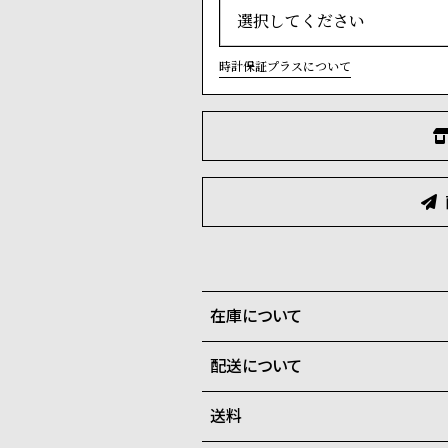
時計保証プラスについて
在庫について
配送について
全国の系列店と在庫を共有して
送料
ご注文商品のお届け日数は在庫