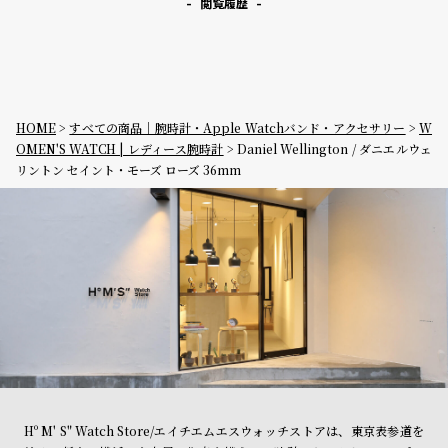
閲覧履歴
HOME
すべての商品｜腕時計・Apple Watchバンド・アクセサリー
W
OMEN'S WATCH | レディース腕時計
Daniel Wellington / ダニエルウェ
リントン セイント・モーズ ローズ 36mm
Hº M' S" Watch Store/エイチエムエスウォッチストアは、東京表参道を