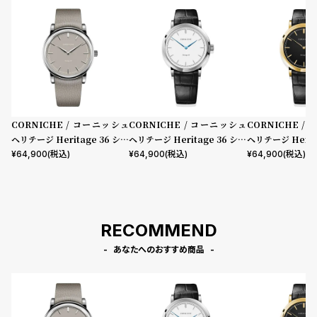
CORNICHE / コーニッシュ
CORNICHE / コーニッシュ
CORNICHE /
ヘリテージ Heritage 36 シル
ヘリテージ Heritage 36 シル
ヘリテージ Herit
バー グレー グレー 36mm
バー ホワイト ブラック 36m
ルド ブラック ブ
¥
64,900
(税込)
¥
64,900
(税込)
¥
64,900
(税込)
m
m
RECOMMEND
あなたへのおすすめ商品