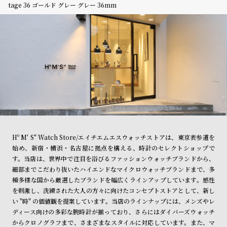
tage 36 ゴールド グレー グレー 36mm
Hº M' S" Watch Store/エイチエムエスウォッチストアは、東京表参道を
始め、新宿・横浜・名古屋に拠点を構える、時計のセレクトショップで
す。当店は、世界中で注目を浴びるファッションウォッチブランドから、
細部までこだわり抜いたハイエンドなマイクロウォッチブランドまで、多
種多様な国から厳選したブランドを幅広くラインアップしています。感性
を刺激し、洗練された大人の方々に向けたコンセプトストアとして、新し
い "時" の価値観を提案しています。当店のラインナップには、メンズやレ
ディース向けの多彩な腕時計が揃っており、さらにはダイバーズウォッチ
からクロノグラフまで、さまざまなスタイルに対応しています。また、マ