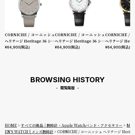
CORNICHE / コーニッシュ
CORNICHE / コーニッシュ
CORNICHE /
ヘリテージ Heritage 36 シル
ヘリテージ Heritage 36 シル
ヘリテージ Herit
バー グレー グレー 36mm
バー ホワイト ブラック 36m
ルド ブラック ブ
¥
64,900
(税込)
¥
64,900
(税込)
¥
64,900
(税込)
m
m
BROWSING HISTORY
閲覧履歴
HOME
すべての商品｜腕時計・Apple Watchバンド・アクセサリー
M
EN'S WATCH | メンズ腕時計
CORNICHE / コーニッシュ ヘリテージ Heri