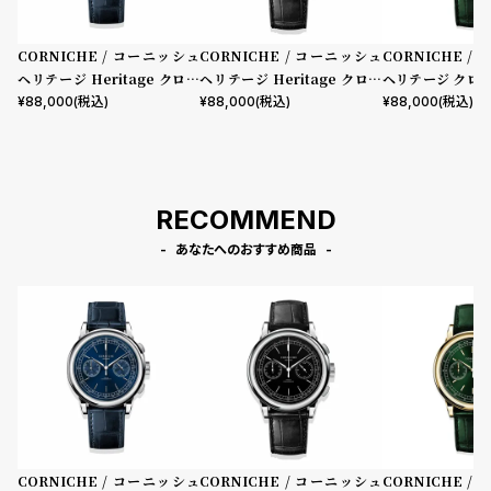
CORNICHE / コーニッシュ
CORNICHE / コーニッシュ
CORNICHE /
ヘリテージ Heritage クロノ
ヘリテージ Heritage クロノ
ヘリテージ クロ
グラフ ブルー
グラフ シルバー
ローゴールド グ
¥
88,000
(税込)
¥
88,000
(税込)
¥
88,000
(税込)
ル
RECOMMEND
あなたへのおすすめ商品
CORNICHE / コーニッシュ
CORNICHE / コーニッシュ
CORNICHE /