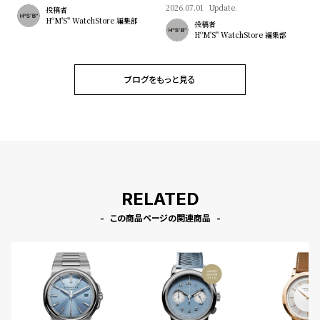
2026.07.01
Update.
投稿者
HºM'S" WatchStore 編集部
投稿者
HºM'S" WatchStore 編集部
ブログをもっと見る
RELATED
この商品ページの関連商品