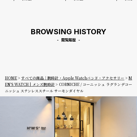
ズン サンバースト ダイヤル ス
レスレット
ブレスレット
ーパールミノバ
BROWSING HISTORY
閲覧履歴
HOME
すべての商品｜腕時計・Apple Watchバンド・アクセサリー
M
EN'S WATCH | メンズ腕時計
CORNICHE / コーニッシュ ラグランデコー
ニッシュ ステンレススチール サーモンダイヤル