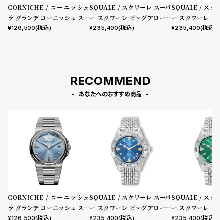
CORNICHE / コーニッシュ
SQUALE / スクワーレ スーパ
SQUALE / ス
ラ グランデ コーニッシュ ステ
ー スクワーレ ビッグアローズ
ー スクワーレ 
ンレススチール ブルーホライ
ブルー ステンレススチール ブ
グリーン ステン
¥
126,500
(税込)
¥
235,400
(税込)
¥
235,400
(税込)
ズン サンバースト ダイヤル ス
レスレット
ブレスレット
ーパールミノバ
RECOMMEND
あなたへのおすすめ商品
CORNICHE / コーニッシュ
SQUALE / スクワーレ スーパ
SQUALE / ス
ラ グランデ コーニッシュ ステ
ー スクワーレ ビッグアローズ
ー スクワーレ 
ンレススチール ブルーホライ
ブルー ステンレススチール ブ
グリーン ステン
¥
126,500
(税込)
¥
235,400
(税込)
¥
235,400
(税込)