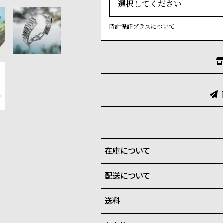
時計保証プラスについて
在庫について
配送について
全国の系列店と在庫を共有して
在庫切れの場合、キャンセルを
送料
ご注文商品のお届け日数は在庫