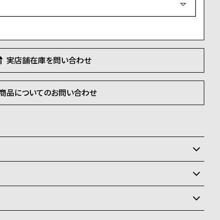
須
)
実店舗在庫を問い合わせ
商品についてのお問い合わせ
いるため、在庫切れの場合がございます。
させて頂きます。
状況により異なり、