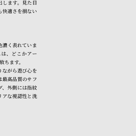
出します。見た目
も快適さを損ない
色濃く表れていま
スは、どこかアー
放ちます。
りながら遊び心を
は最高品質のサフ
グ、外側には指紋
リアな視認性と洗