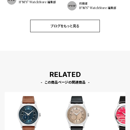
HºM'S" WatchStore 編集部
投稿者
HºM'S" WatchStore 編集部
ブログをもっと見る
RELATED
この商品ページの関連商品