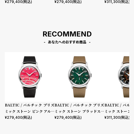
イト シグネチャー カーブド ブ
ーン シグネチャー カーブド キ
ト シグネチャー 
¥
279,400
(税込)
¥
279,400
(税込)
¥
311,300
(税込)
ラック レザーストラップ
ャメル レザーストラップ
メル レザースト
RECOMMEND
あなたへのおすすめ商品
BALTIC / バルチック プリズ
BALTIC / バルチック プリズ
BALTIC / バ
ミック ストーン ピンク アルバ
ミック ストーン ブラッドスト
ミック ストーン
イト シグネチャー カーブド ブ
ーン シグネチャー カーブド キ
ト シグネチャー 
¥
279,400
(税込)
¥
279,400
(税込)
¥
311,300
(税込)
ラック レザーストラップ
ャメル レザーストラップ
メル レザースト