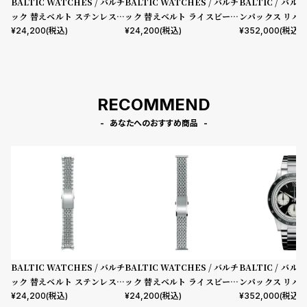
BALTIC WATCHES / バルチ
BALTIC WATCHES / バルチ
BALTIC / バ
ック 替えベルト ステンレスス
ック 替えベルト ライスビーズ
ンパックス リバ
チール ビーズ オブ ライス ブ
ストレート ステンレススチー
ラットリンク ブ
¥
24,200
(税込)
¥
24,200
(税込)
¥
352,000
(税込)
レスレット
ル ブレスレット
RECOMMEND
あなたへのおすすめ商品
BALTIC WATCHES / バルチ
BALTIC WATCHES / バルチ
BALTIC / バ
ック 替えベルト ステンレスス
ック 替えベルト ライスビーズ
ンパックス リバ
チール ビーズ オブ ライス ブ
ストレート ステンレススチー
ラットリンク ブ
¥
24,200
(税込)
¥
24,200
(税込)
¥
352,000
(税込)