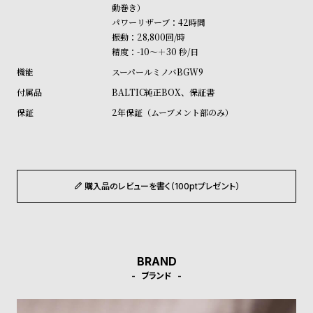
動巻き）
パワーリザーブ：42時間
振動：28,800回/時
精度：-10～＋30 秒/日
スーパールミノバBGW9
BALTIC純正BOX、保証書
2年保証（ムーブメント部のみ）
購入品のレビューを書く（100ptプレゼント）
BRAND
ブランド