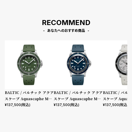
RECOMMEND
あなたへのおすすめ商品
BALTIC / バルチック アクア
BALTIC / バルチック アクア
BALTIC / バ
スケープ Aquascaphe MK2
スケープ Aquascaphe MK2
スケープ Aquasc
Green 39.5mm ラバースト
Blue 37mm ラバーストラッ
WarmSilver 
¥
137,500
(税込)
¥
137,500
(税込)
¥
137,500
(税込)
ラップ
プ
ーストラップ