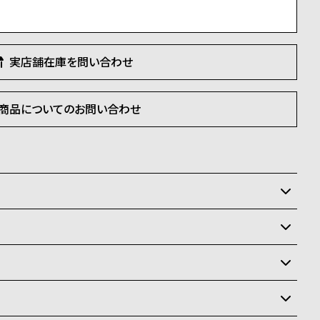
実店舗在庫を問い合わせ
商品についてのお問い合わせ
いるため、在庫切れの場合がございます。
させて頂きます。
状況により異なり、