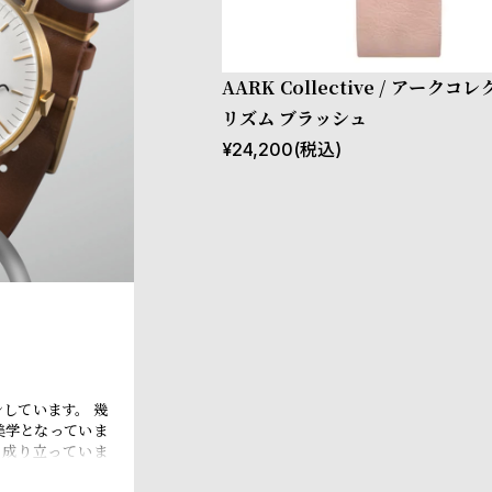
AARK Collective / アークコ
リズム ブラッシュ
¥
24,200
(税込)
しています。 幾
美学となっていま
り成り立っていま
ションと各時計の