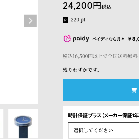
24,200
税込
220
pt
￥8,
ペイディなら月々
税込16,500円以上で全国送料無料
残りわずかです。
時計保証プラス（メーカー保証1年