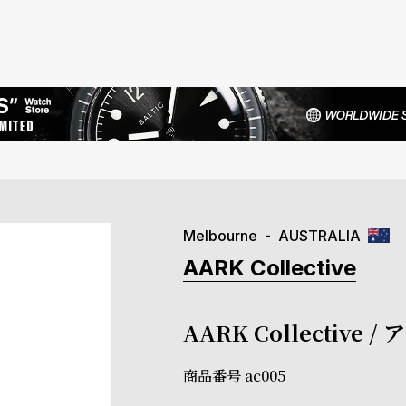
Melbourne
AUSTRALIA
AARK Collective
AARK Collectiv
商品番号
ac005