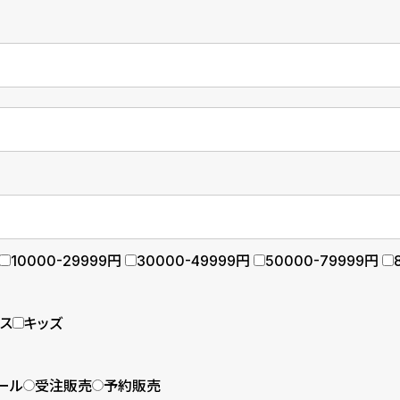
10000-29999円
30000-49999円
50000-79999円
ース
キッズ
ール
受注販売
予約販売