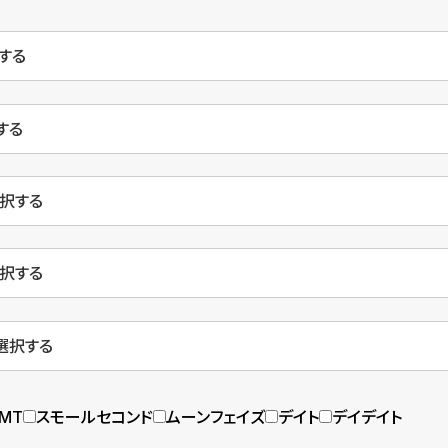
MT
スモールセコンド
ムーンフェイズ
デイト
デイデイト