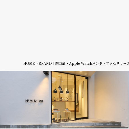
デイト
デイデイ
ト
在庫の有無
在庫あり
HOME
BRAND｜腕時計・Apple Watchバンド・アクセサリ
在庫なし
を含む