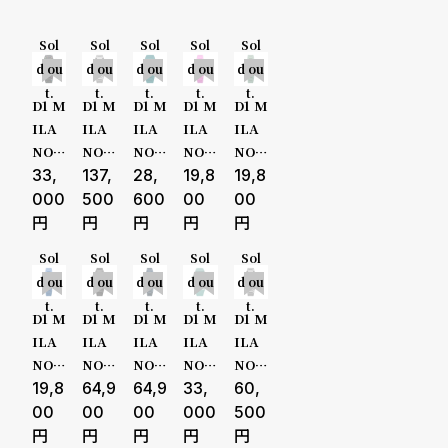
5000-9
る
合
質
わ
Sol
Sol
Sol
Sol
Sol
999円
d ou
d ou
d ou
d ou
d ou
問
せ
t.
t.
t.
t.
t.
10000-2
D1 M
D1 M
D1 M
D1 M
D1 M
ILA
ILA
ILA
ILA
ILA
9999円
NO /
NO /
NO /
NO /
NO /
ディ
33,
ディ
137,
ディ
28,
ディ
19,8
ディ
19,8
30000-
ーワ
ーワ
ーワ
ーワ
ーワ
000
500
600
00
00
ンミ
ンミ
ンミ
ンミ
ンミ
49999円
ラノ
ラノ
ラノ
ラノ
ラノ
Sol
Sol
Sol
Sol
Sol
ポリ
スク
ポリ
ポリ
ポリ
d ou
d ou
d ou
d ou
d ou
50000-
カー
エア
カー
カー
カー
t.
t.
t.
t.
t.
ボン
スケ
ボン
ボン
ボン
D1 M
D1 M
D1 M
D1 M
D1 M
ドッ
ルト
ティ
フラ
クロ
79999円
ILA
ILA
ILA
ILA
ILA
ト01
ン グ
ール
ミン
コ
NO /
NO /
NO /
NO /
NO /
レー
ゴ
80000-
ディ
19,8
ディ
64,9
ディ
64,9
ディ
33,
ディ
60,
デプ
ーワ
ーワ
ーワ
ーワ
ーワ
00
00
00
000
500
ス
ンミ
ンミ
ンミ
ンミ
ンミ
99999円