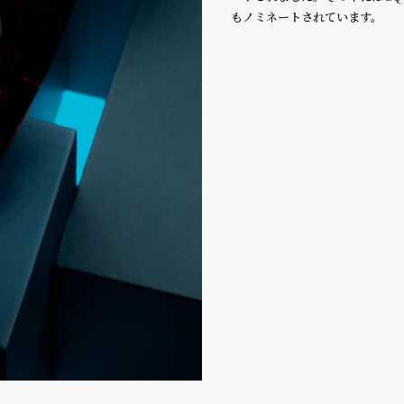
もノミネートされています。