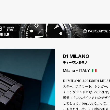
D1 MILANO
ディーワンミラノ
Milano - ITALY
D1 MILANOは2013年D1
スター、アスリート、シンガー
ォッチブランドとなっています。
感覚にインスパイアされたデザ
とでしょう。Forbesによっ
ートされました。その中にはGQやV