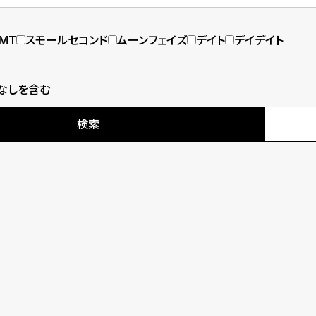
MT
スモールセコンド
ムーンフェイズ
デイト
デイデイト
なしを含む