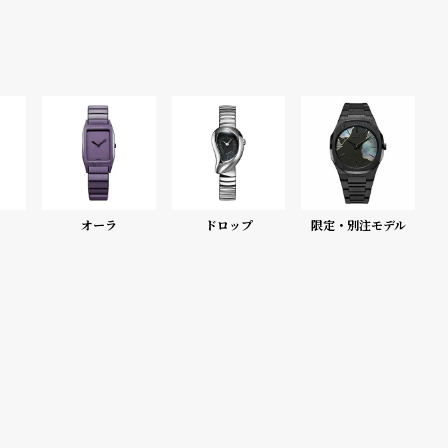
オーラ
ドロップ
限定・別注モデル