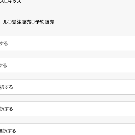
ース
キッズ
ール
受注販売
予約販売