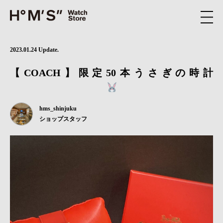
2023.01.24 Update.
【COACH】限定50本うさぎの時計
hms_shinjuku
ショップスタッフ