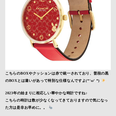
こちらのBOXやクッションは赤で統一されており、普段の黒
のBOXとは違いがあって特別な仕様なんですよ(*‘ω‘ *)
2023年の始まりに相応しい華やかな時計ですね♪
こちらの時計は数が少なくなってきておりますので気になっ
た方は是非お早めに。。