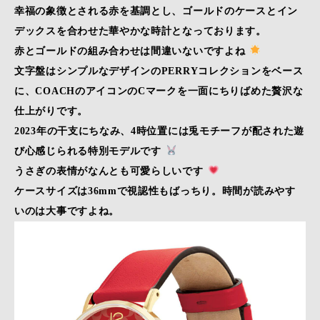
幸福の象徴とされる赤を基調とし、ゴールドのケースとイン
デックスを合わせた華やかな時計となっております。
赤とゴールドの組み合わせは間違いないですよね
文字盤はシンプルなデザインのPERRYコレクションをベース
に、COACHのアイコンのCマークを一面にちりばめた贅沢な
仕上がりです。
2023年の干支にちなみ、4時位置には兎モチーフが配された遊
び心感じられる特別モデルです
うさぎの表情がなんとも可愛らしいです
ケースサイズは36mmで視認性もばっちり。時間が読みやす
いのは大事ですよね。