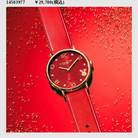
14503977 ￥29,700(税込)