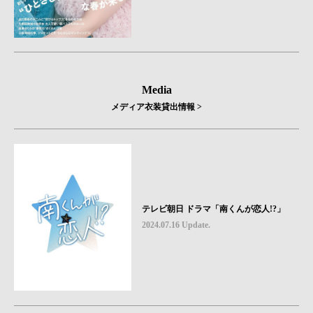
Media
メディア衣装貸出情報 >
テレビ朝日 ドラマ「南くんが恋人!?」
2024.07.16 Update.