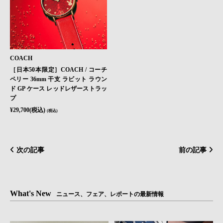
COACH
［日本50本限定］COACH / コーチ
ペリー 36mm 干支 ラビット ラウン
ド GP ケース レッドレザーストラッ
プ
¥29,700(税込)
(税込)
次の記事
前の記事
What's New
ニュース、フェア、レポートの最新情報