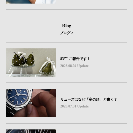
hronograph Visage Limited Edition」発売
Blog
ブログ >
83º'" ご報告です！
2026.08.04 Update.
リューズはなぜ「竜の頭」と書く？
2026.07.31 Update.