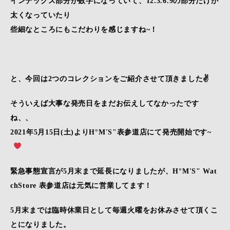
インデックス部分が数字になっていて、12.3.6.9の部分だけが
太くなっていたり
些細なところにもこだわりを感じますね~！
と、今回は2つのコレクションをご紹介させて頂きました✌
そういえば大事な発売日をまだお伝えしてなかったです
ね、、
2021年5月15日(土)よりH°M'S"表参道店にて発売開始です~
緊急事態宣言が5月末まで延長になりましたが、H°M'S" Wat
chStore 表参道店は元気に営業してます！
5月末までは臨時休業日として毎週火曜をお休みさせて頂くこ
とになりました。