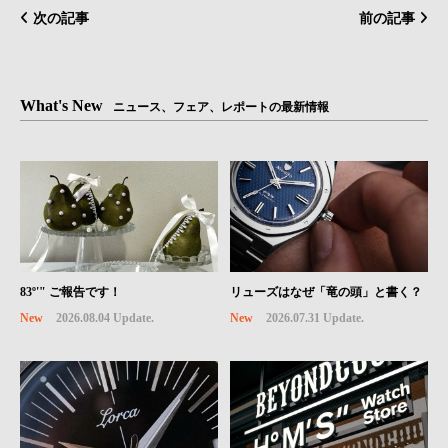
次の記事
前の記事
What's New
ニュース、フェア、レポートの最新情報
83º'" ご報告です！
リューズはなぜ「竜の頭」と書く？
New
2026.08.04 Update.
New
2026.07.31 Update.