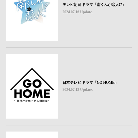
テレビ朝日 ドラマ「南くんが恋人!?」
2024.07.16 Update.
日本テレビ ドラマ「GO HOME」
2024.07.13 Update.