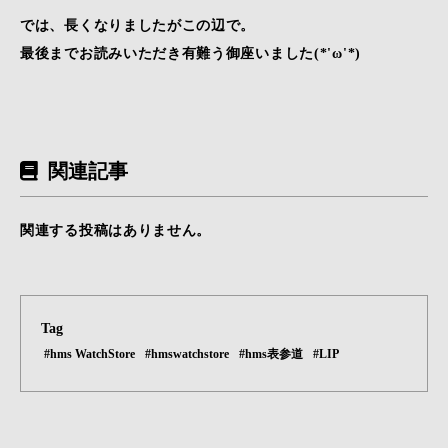
では、長くなりましたがこの辺で。
最後までお読みいただき有難う御座いました(*'ω'*)
関連記事
関連する投稿はありません。
Tag
#hms WatchStore
#hmswatchstore
#hms表参道
#LIP