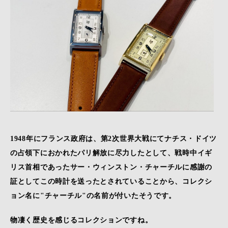
1948年にフランス政府は、第2次世界大戦にてナチス・ドイツ
の占領下におかれたパリ解放に尽力したとして、戦時中イギ
リス首相であったサー・ウィンストン・チャーチルに感謝の
証としてこの時計を送ったとされていることから、コレクシ
ョン名に"チャーチル"の名前が付いたそうです。
物凄く歴史を感じるコレクションですね。