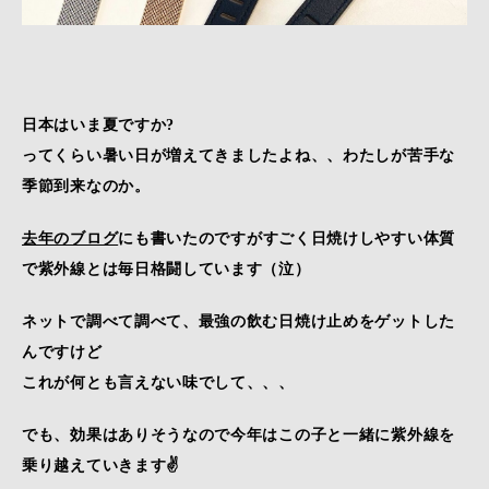
日本はいま夏ですか?
ってくらい暑い日が増えてきましたよね、、わたしが苦手な
季節到来なのか。
去年のブログ
にも書いたのですがすごく日焼けしやすい体質
で紫外線とは毎日格闘しています（泣）
ネットで調べて調べて、最強の飲む日焼け止めをゲットした
んですけど
これが何とも言えない味でして、、、
でも、効果はありそうなので今年はこの子と一緒に紫外線を
乗り越えていきます✌