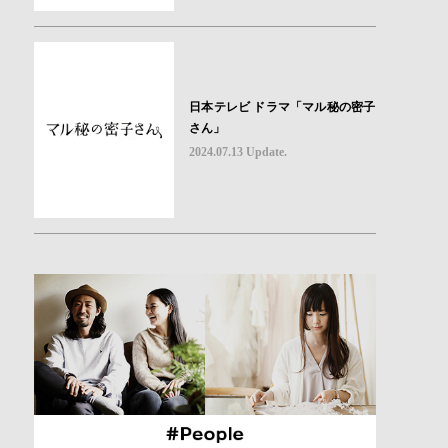
日本テレビ ドラマ「マル秘の密子
さん」
2024.07.13 Update.