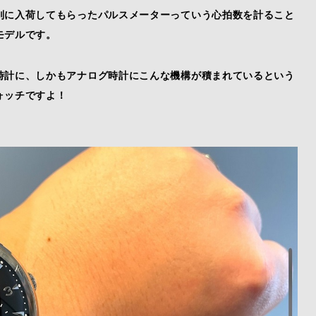
別に入荷してもらったパルスメーターっていう心拍数を計ること
モデルです。
時計に、しかもアナログ時計にこんな機構が積まれているという
ォッチですよ！