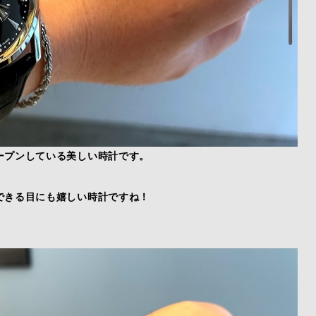
ープンしている美しい時計です。
できる目にも嬉しい時計ですね！