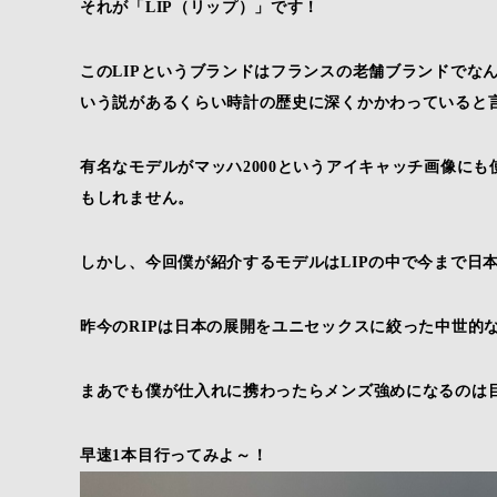
それが「LIP（リップ）」です！
このLIPというブランドはフランスの老舗ブランドでな
いう説があるくらい時計の歴史に深くかかわっていると
有名なモデルがマッハ2000というアイキャッチ画像に
もしれません。
しかし、今回僕が紹介するモデルはLIPの中で今まで日
昨今のRIPは日本の展開をユニセックスに絞った中世的
まあでも僕が仕入れに携わったらメンズ強めになるのは
早速1本目行ってみよ～！