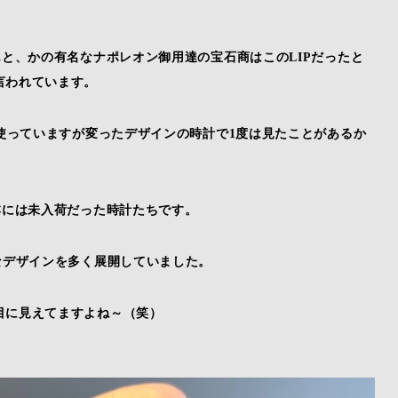
んと、かの有名なナポレオン御用達の宝石商はこのLIPだったと
言われています。
も使っていますが変ったデザインの時計で1度は見たことがあるか
本には未入荷だった時計たちです。
なデザインを多く展開していました。
目に見えてますよね～（笑）