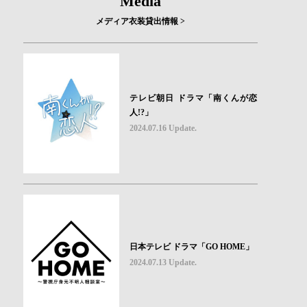
Media
メディア衣装貸出情報 >
テレビ朝日 ドラマ「南くんが恋
人!?」
2024.07.16 Update.
日本テレビ ドラマ「GO HOME」
2024.07.13 Update.