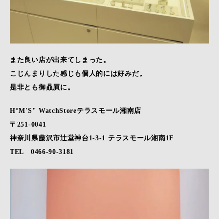
また良い店が出来てしまった。
こじんまりした感じも個人的には好みだ。
是非とも御贔屓に。
H°M'S" WatchStoreテラスモール湘南店
〒251-0041
神奈川県藤沢市辻堂神台1-3-1 テラスモール湘南1F
TEL 0466-90-3181