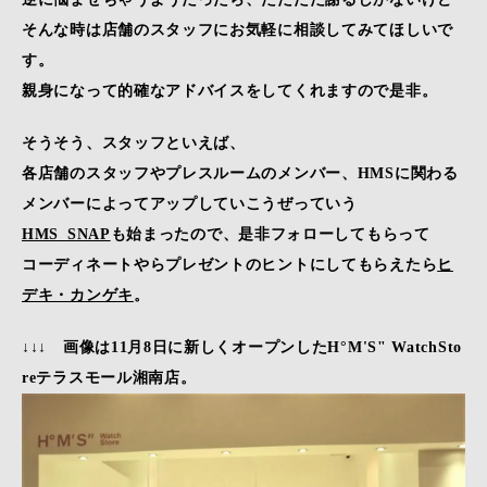
そんな時は店舗のスタッフにお気軽に相談してみてほしいで
す。
親身になって的確なアドバイスをしてくれますので是非。
そうそう、スタッフといえば、
各店舗のスタッフやプレスルームのメンバー、HMSに関わる
メンバーによってアップしていこうぜっていう
HMS_SNAP
も始まったので、是非フォローしてもらって
コーディネートやらプレゼントのヒントにしてもらえたら
ヒ
デキ・カンゲキ
。
↓↓↓ 画像は11月8日に新しくオープンしたH°M'S" WatchSto
reテラスモール湘南店。