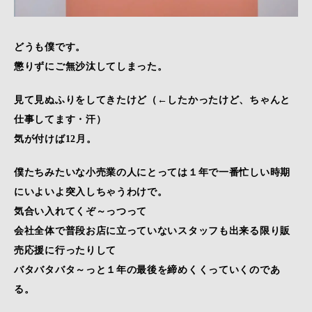
どうも僕です。
懲りずにご無沙汰してしまった。
見て見ぬふりをしてきたけど（←したかったけど、ちゃんと
仕事してます・汗）
気が付けば12月。
僕たちみたいな小売業の人にとっては１年で一番忙しい時期
にいよいよ突入しちゃうわけで。
気合い入れてくぞ～っつって
会社全体で普段お店に立っていないスタッフも出来る限り販
売応援に行ったりして
バタバタバタ～っと１年の最後を締めくくっていくのであ
る。