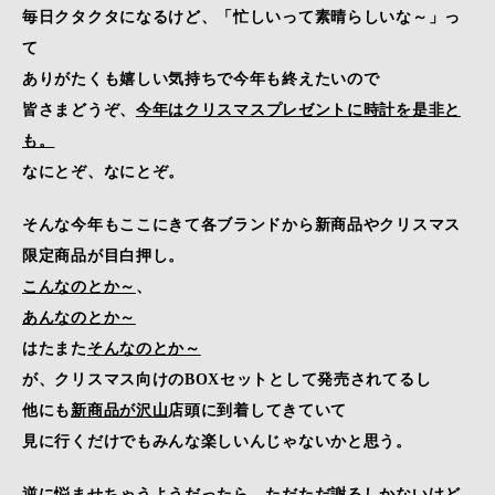
毎日クタクタになるけど、「忙しいって素晴らしいな～」っ
て
ありがたくも嬉しい気持ちで今年も終えたいので
皆さまどうぞ、
今年はクリスマスプレゼントに時計を是非と
も。
なにとぞ、なにとぞ。
そんな今年もここにきて各ブランドから新商品やクリスマス
限定商品が目白押し。
こんなのとか～
、
あんなのとか～
はたまた
そんなのとか～
が、クリスマス向けのBOXセットとして発売されてるし
他にも
新商品が沢山
店頭に到着してきていて
見に行くだけでもみんな楽しいんじゃないかと思う。
逆に悩ませちゃうようだったら、ただただ謝るしかないけど