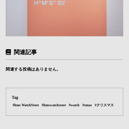
関連記事
関連する投稿はありません。
Tag
#hms WatchStore
#hmswatchstore
#watch
#xmas
#クリスマス