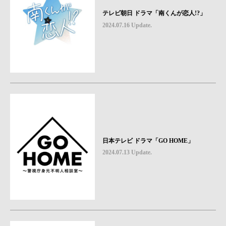
テレビ朝日 ドラマ「南くんが恋人!?」
2024.07.16 Update.
日本テレビ ドラマ「GO HOME」
2024.07.13 Update.