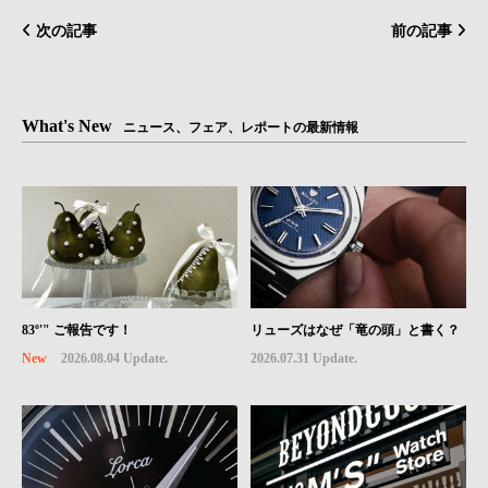
次の記事
前の記事
What's New
ニュース、フェア、レポートの最新情報
83º'" ご報告です！
リューズはなぜ「竜の頭」と書く？
New
2026.08.04 Update.
2026.07.31 Update.