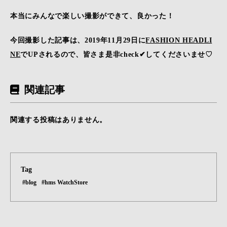
本当にみんなで楽しい撮影ができて、良かった！
今回撮影した記事は、2019年11月29日に
FASHION HEADLI
NE
でUPされるので、皆さま是非check✔してくださいませ♡
関連記事
関連する投稿はありません。
Tag
#blog
#hms WatchStore