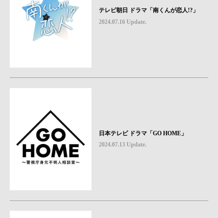
テレビ朝日 ドラマ「南くんが恋人!?」
2024.07.16 Update.
日本テレビ ドラマ「GO HOME」
2024.07.13 Update.