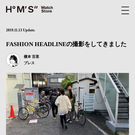
2019.11.13 Update.
FASHION HEADLINEの撮影をしてきました
榎本 百里
プレス