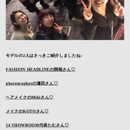
モデルの2人はさっきご紹介しましたね♪
FASHION HEADLINEの関根さん♡
photographerの瀬田さん♡
ヘアメイクのMikiさん♡
メイクのKOTOさん♡
14 SHOWROOM代表たむさん♡