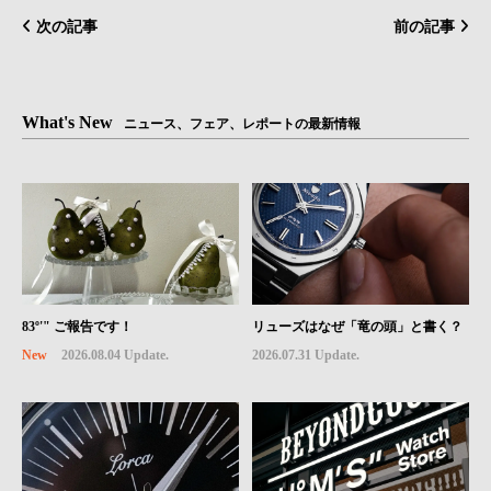
次の記事
前の記事
What's New
ニュース、フェア、レポートの最新情報
83º'" ご報告です！
リューズはなぜ「竜の頭」と書く？
New
2026.08.04 Update.
2026.07.31 Update.