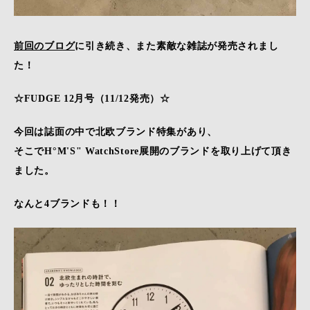
前回のブログ
に引き続き、また素敵な雑誌が発売されまし
た！
☆FUDGE 12月号（11/12発売）☆
今回は誌面の中で北欧ブランド特集があり、
そこでH°M'S" WatchStore展開のブランドを取り上げて頂き
ました。
なんと4ブランドも！！