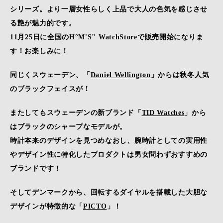
シリーズ。より一層女性らしく上品で大人の色気を感じさせ
る艶が魅力的です。
11月25日に全国のH°M'S" WatchStoreで販売開始になりま
す！お楽しみに！
同じくスウェーデン、「
Daniel Wellington
」からは秋冬人気
のブラックフェイスが！
またしてもスウェーデンの新ブランド「
TID Watches
」から
はブラックのシャープなモデルが。
時計本来のデザインを見つめなおし、腕時計としての実用性
やデザイン性に特化したプロダクトは男女問わずおすすめの
ブランドです！
そしてデンマークから、回転するダイヤルを搭載した大胆な
デザインが特徴的な「
PICTO
」！