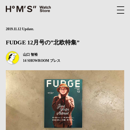
2019.11.12 Update.
FUDGE 12月号の”北欧特集”
山口 智裕
14 SHOWROOM プレス