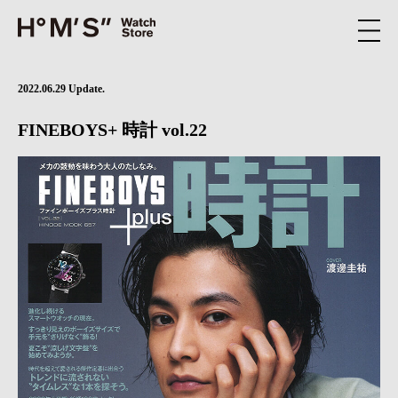
2022.06.29 Update.
FINEBOYS+ 時計 vol.22