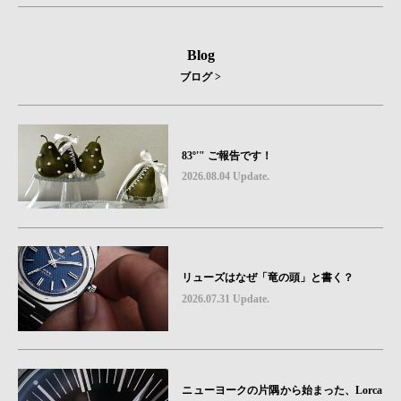
Blog
ブログ >
83º'" ご報告です！
2026.08.04 Update.
リューズはなぜ「竜の頭」と書く？
2026.07.31 Update.
ニューヨークの片隅から始まった、Lorca