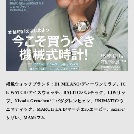
掲載ウォッチブランド：D1 MILANO/ディーワンミラノ、IC
E-WATCH/アイスウォッチ、BALTIC/バルチック、LIP/リッ
プ、Nivada Grenchen/ニバダグレンヒェン、UNIMATIC/ウ
ニマティック、MARCH LA.B/マーチエルエービー、sazaré/
サザレ、MAM/マム