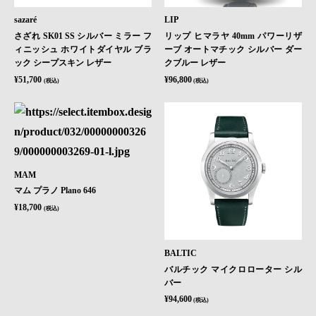
sazaré
LIP
さざれ SK01 SS シルバー ミラー フ
リップ ヒマラヤ 40mm パワーリザ
ィニッシュ ホワイトダイヤル ブラ
ーブ オートマチック シルバー ダー
ック シープスキン レザー
クブルー レザー
¥51,700
¥96,800
(税込)
(税込)
MAM
マム プラノ Plano 646
¥18,700
(税込)
BALTIC
バルチック マイクロローター シル
バー
¥94,600
(税込)