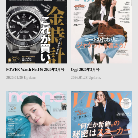
POWER Watch No.146 2026年3月号
Oggi 2026年3月号
2026.01.30 Update.
2026.01.28 Update.