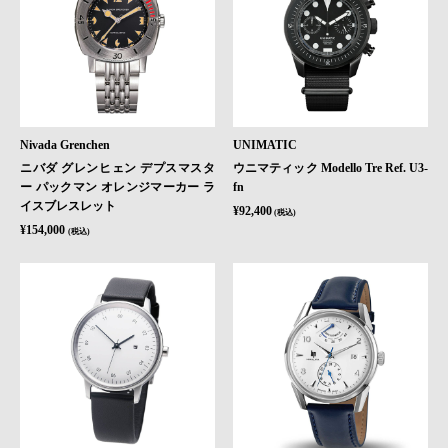
Nivada Grenchen
UNIMATIC
ニバダ グレンヒェン デプスマスタ
ウニマティック Modello Tre Ref. U3-
ー パックマン オレンジマーカー ラ
fn
イスブレスレット
¥92,400
(税込)
¥154,000
(税込)