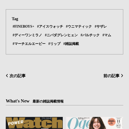
Tag
#FINEBOYS+
#アイスウォッチ
#ウニマティック
#サザレ
#ディーワンミラノ
#ニバダグレンヒェン
#バルチック
#マム
#マーチエルエービー
#リップ
#雑誌掲載
次の記事
前の記事
What's New
最新の雑誌掲載情報