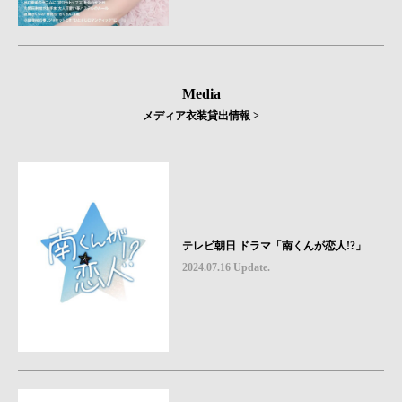
Media
メディア衣装貸出情報 >
テレビ朝日 ドラマ「南くんが恋人!?」
2024.07.16 Update.