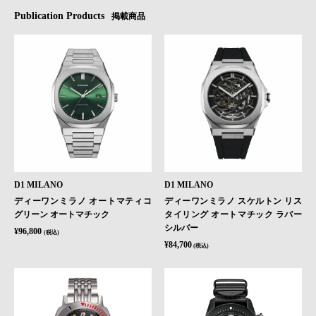
Publication Products
掲載商品
D1 MILANO
D1 MILANO
ディーワンミラノ オートマティコ
ディーワンミラノ スケルトン リス
グリーン オートマチック
タイリング オートマチック ラバー
シルバー
¥96,800
(税込)
¥84,700
(税込)