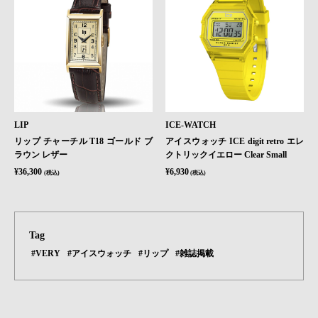
LIP
ICE-WATCH
リップ チャーチル T18 ゴールド ブ
アイスウォッチ ICE digit retro エレ
ラウン レザー
クトリックイエロー Clear Small
¥36,300
¥6,930
(税込)
(税込)
Tag
#VERY
#アイスウォッチ
#リップ
#雑誌掲載