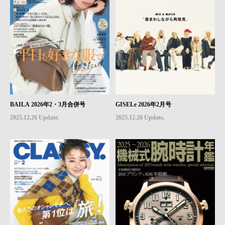
BAILA 2026年2・3月合併号
GISELe 2026年2月号
2025.12.26 Update.
2025.12.26 Update.