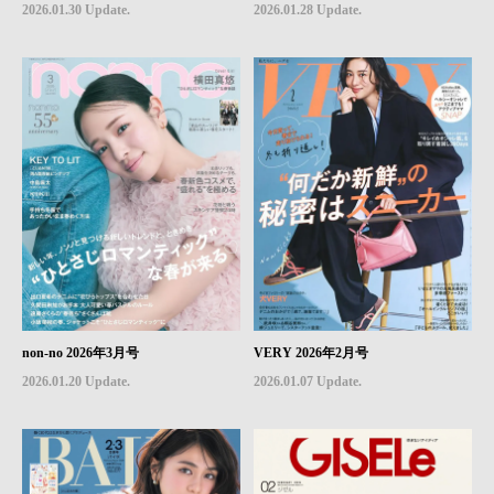
2026.01.30 Update.
2026.01.28 Update.
non-no 2026年3月号
VERY 2026年2月号
2026.01.20 Update.
2026.01.07 Update.