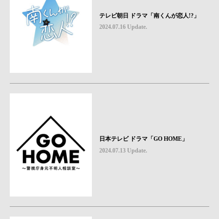
テレビ朝日 ドラマ「南くんが恋人!?」
2024.07.16 Update.
日本テレビ ドラマ「GO HOME」
2024.07.13 Update.