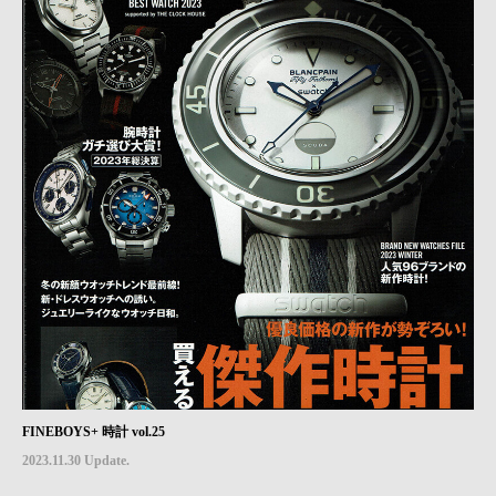
FINEBOYS+ 時計 vol.25
2023.11.30 Update.