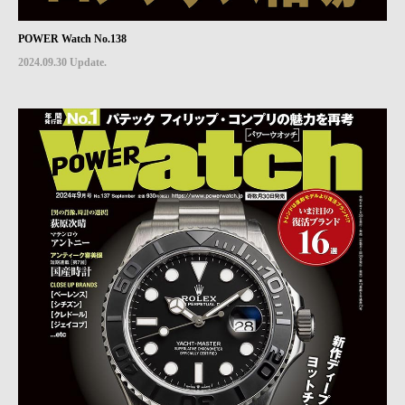
POWER Watch No.138
2024.09.30 Update.