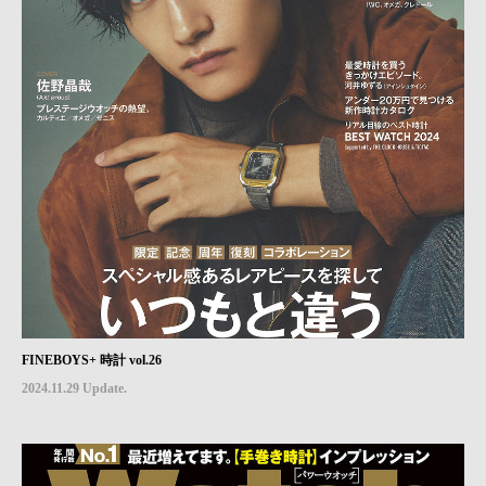
FINEBOYS+ 時計 vol.26
2024.11.29 Update.