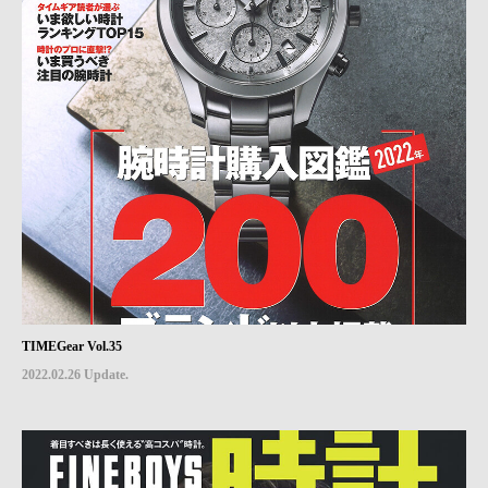
TIMEGear Vol.35
2022.02.26 Update.