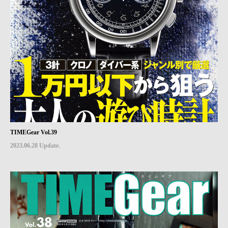
TIMEGear Vol.39
2023.06.28 Update.