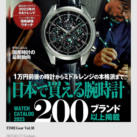
TIMEGear Vol.38
2023.02.27 Update.