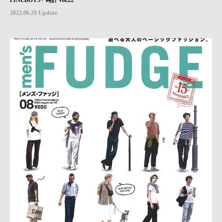
FINEBOYS+ 時計 vol.22
2022.06.29 Update.