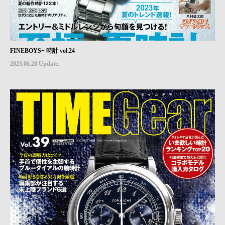
FINEBOYS+ 時計 vol.24
2023.06.28 Update.