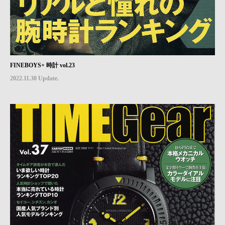
FINEBOYS+ 時計 vol.23
2022.11.30 Update.