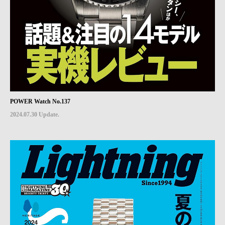
POWER Watch No.137
2024.07.30 Update.