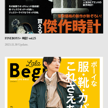
FINEBOYS+ 時計 vol.25
2023.11.30 Update.