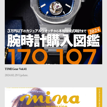
TIMEGear Vol.41
2024.02.29 Update.