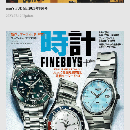
men's FUDGE 2023年8月号
2023.07.12 Update.