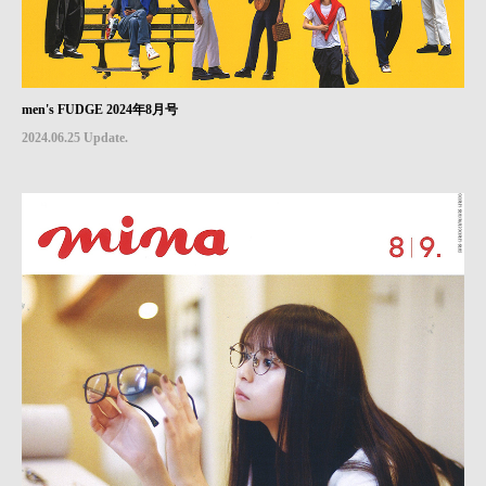
men's FUDGE 2024年8月号
2024.06.25 Update.