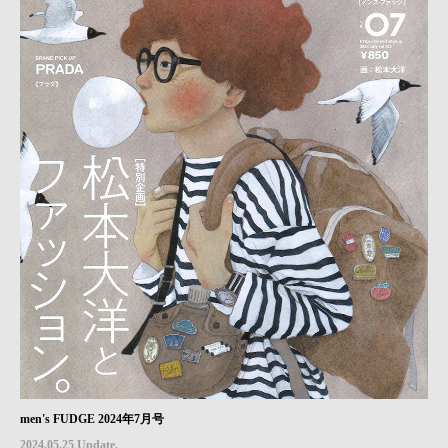
men's FUDGE 2024年7月号
2024.05.25 Update.