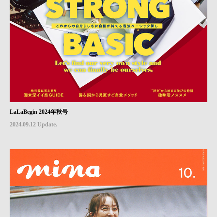
LaLaBegin 2024年秋号
2024.09.12 Update.