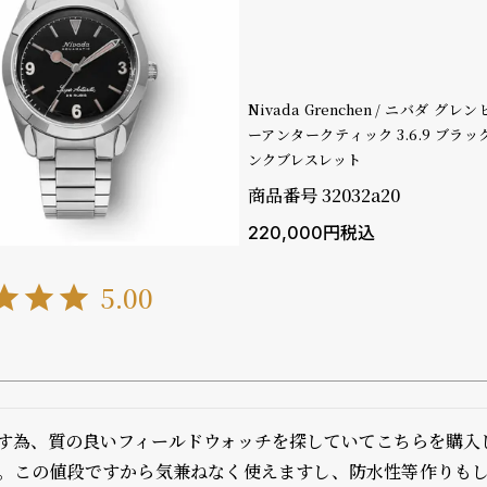
Nivada Grenchen / ニバダ グ
ーアンタークティック 3.6.9 ブラッ
ンクブレスレット
商品番号
32032a20
220,000
税込
5.00
す為、質の良いフィールドウォッチを探していてこちらを購入し
。この値段ですから気兼ねなく使えますし、防水性等作りも