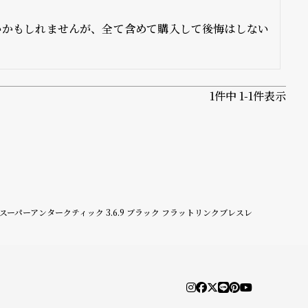
いかもしれませんが、全て含めて購入して後悔はしない
1
件中
1
-
1
件表示
ヒェン スーパーアンタークティック 3.6.9 ブラック フラットリンクブレスレ