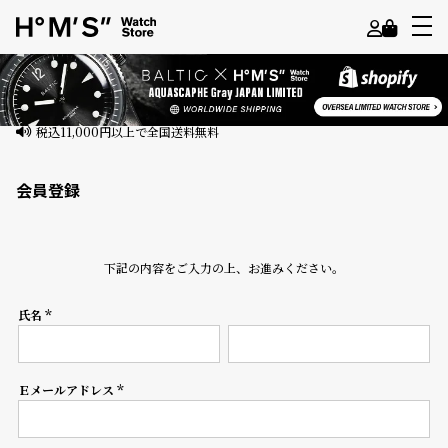
よ
う
こ
そ
会員登録
ゲ
ス
ト
下記の内容をご入力の上、お進みください。
様
氏名
ロ
(必
須)
グ
イ
ン
Ｅメールアドレス
(必
須)
会
員