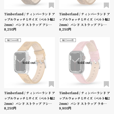
Timberland / ティンバーランド ア
Timberland / ティンバーランド ア
ップルウォッチ Lサイズ（ベルト幅2
ップルウォッチ Lサイズ（ベルト幅2
2mm）バンド ストラップ アシュビ
2mm）バンド ストラップ アシュビ
8,250
8,250
ーLサイズ サドルレザー ［対応ケー
ー ダークブラウン レザー ［対応ケ
ス：44mm、45mm、46mm、49
ース：44mm、45mm、46mm、4
mm、Ultra］
9mm、Ultra］
幅22mm用
幅22mm用
Sold out.
Sold out.
Timberland / ティンバーランド ア
Timberland / ティンバーランド ア
ップルウォッチ Lサイズ（ベルト幅2
ップルウォッチ Lサイズ（ベルト幅2
2mm）バンド ストラップ アシュビ
2mm）バンド ストラップ ラカンド
8,250
9,900
ーLサイズ ウィートレザー ［対応ケ
ン ピンク レザー ［対応ケース：44