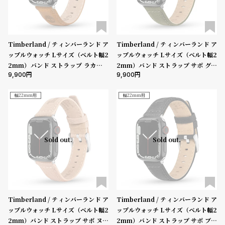
Timberland / ティンバーランド ア
Timberland / ティンバーランド ア
ップルウォッチ Lサイズ（ベルト幅2
ップルウォッチ Lサイズ（ベルト幅2
2mm）バンド ストラップ ラカンド
2mm）バンド ストラップ サポ グリ
9,900
9,900
ン ダークブラウン レザー ［対応ケ
ーン ファブリック ガン ［対応ケー
ース：44mm、45mm、46mm、4
ス：44mm、45mm、46mm、49
9mm、Ultra］
mm、Ultra］
幅22mm用
幅22mm用
Sold out.
Sold out.
Timberland / ティンバーランド ア
Timberland / ティンバーランド ア
ップルウォッチ Lサイズ（ベルト幅2
ップルウォッチ Lサイズ（ベルト幅2
2mm）バンド ストラップ サポ ヌー
2mm）バンド ストラップ サポ ブラ