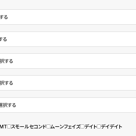
MT
スモールセコンド
ムーンフェイズ
デイト
デイデイト