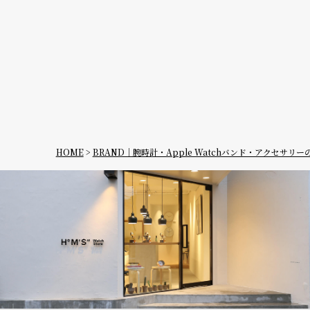
デイト
デイデイ
ト
在庫の有無
在庫あり
HOME
BRAND｜腕時計・Apple Watchバンド・アクセサリ
在庫なし
を含む