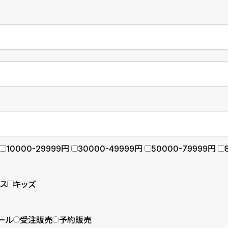
10000-29999円
30000-49999円
50000-79999円
ース
キッズ
ール
受注販売
予約販売