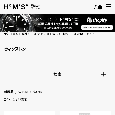
よ
う
こ
【重要】弊社メールアドレスを騙った迷惑メールに関しまして
そ
ウィンストン
ゲ
ス
ト
様
検索
ロ
キーワード
グ
安い順
高い順
新着順
イ
ン
2
件中
1
-
2
件表示
価格
会
員
～