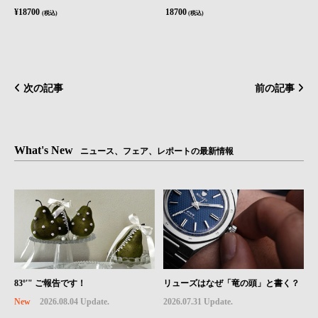
¥18700
18700
(税込)
(税込)
次の記事
前の記事
What's New
ニュース、フェア、レポートの最新情報
83º'" ご報告です！
リューズはなぜ「竜の頭」と書く？
New
2026.08.04 Update.
2026.07.31 Update.