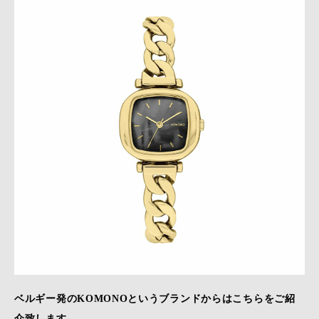
ベルギー発のKOMONOというブランドからはこちらをご紹
介致します。