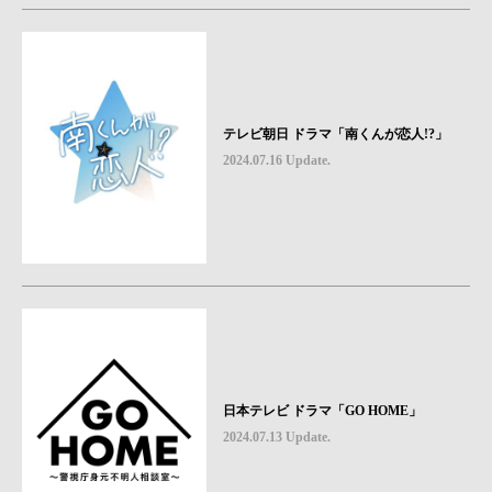
テレビ朝日 ドラマ「南くんが恋人!?」
2024.07.16 Update.
日本テレビ ドラマ「GO HOME」
2024.07.13 Update.