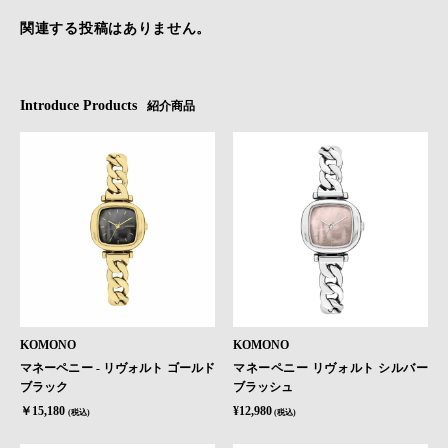
関連する投稿はありません。
Introduce Products
紹介商品
KOMONO
KOMONO
マネーペニー - リヴォルト ゴールド
マネーペニー リヴォルト シルバー
ブラック
ブラッシュ
￥15,180
¥12,980
(税込)
(税込)