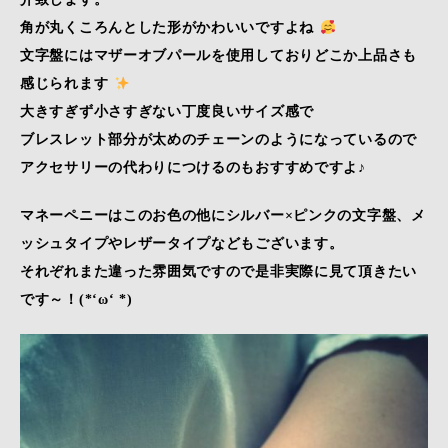
角が丸くころんとした形がかわいいですよね
文字盤にはマザーオブパールを使用しておりどこか上品さも
感じられます
大きすぎず小さすぎない丁度良いサイズ感で
ブレスレット部分が太めのチェーンのようになっているので
アクセサリーの代わりにつけるのもおすすめですよ♪
マネーペニーはこのお色の他にシルバー×ピンクの文字盤、メ
ッシュタイプやレザータイプなどもございます。
それぞれまた違った雰囲気ですので是非実際に見て頂きたい
です～！(*‘ω‘ *)