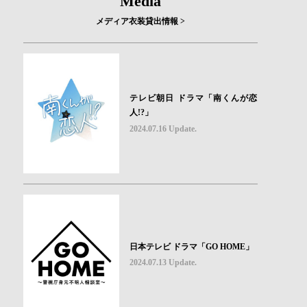
Media
メディア衣装貸出情報 >
テレビ朝日 ドラマ「南くんが恋
人!?」
2024.07.16 Update.
日本テレビ ドラマ「GO HOME」
2024.07.13 Update.