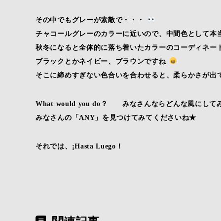
その中でもグレーが素敵で・・・
チャコールグレーのカラーに近いので、中間色として本
秋冬になると全体的に落ち着いたカラーのコーディネー
ブラックとかネイビー、ブラウンですね
そこに締めすぎない色合いを合わせると、柔らかさが出
What would you do？ みなさんならどんな風にし
みなさんの「ANY」を見つけてみてくださいね★
それでは、¡Hasta Luego！