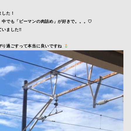
ました！
、中でも「ピーマンの肉詰め」が好きで。。。♡
ていました‼
びり過ごすって本当に良いですね