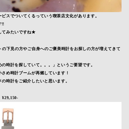
ービスでついてくるっていう喫茶店文化があります。
す‼
してみたいですね★
トの下見の方やご自身へのご褒美時計をお探しの方が増えてきて
めの時計を探していて。。。」というご要望です。
小さめ時計ブームが再燃しています！
メの時計をご紹介したいと思います。
9,150-