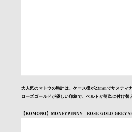
大人気のマトウの時計は、ケース径が23mmでサスティ
ローズゴールドが優しい印象で、ベルトが簡単に付け替
【KOMONO】MONEYPENNY - ROSE GOLD GREY ¥8,