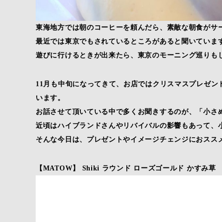
東海地方では朝のコーヒーを頼んだら、素敵な朝食がサ
最近では東京でもされているところがあると聞いていま
遊びに行けるときが出来たら、東京のモーニング巡りも
11月も中旬になってきて、お店ではクリスマスプレゼン
います。
お話させて頂いている中で多くお聞きするのが、「小さ
近頃はハイブランドさんやリバイバルの影響もあって、
そんな今日は、プレゼントやイメージチェンジにおスス
【MATOW】 Shiki ラウンド ローズゴールド かすみ草 ¥2