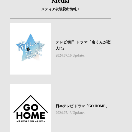
Media
メディア衣装貸出情報 >
テレビ朝日 ドラマ「南くんが恋
人!?」
2024.07.16 Update.
日本テレビ ドラマ「GO HOME」
2024.07.13 Update.