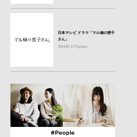
日本テレビ ドラマ「マル秘の密子
さん」
2024.07.13 Update.