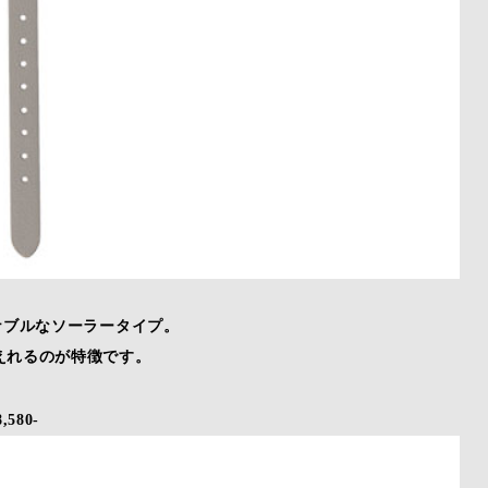
ナブルなソーラータイプ。
えれるのが特徴です。
580-