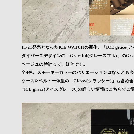
11/21発売となったICE-WATCHの新作、「ICE grace
ダイバーズデザインの「Graceful(グレースフル)」のGracef
ベージュの時計って、好きです。
全4色。スモーキーカラーのバリエーションはなんとも
ケース&ベルト一体型の「Classy(クラッシー)」も含
”ICE grace(アイスグレース)の詳しい情報はこちらで