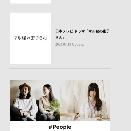
日本テレビ ドラマ「マル秘の密子
さん」
2024.07.13 Update.