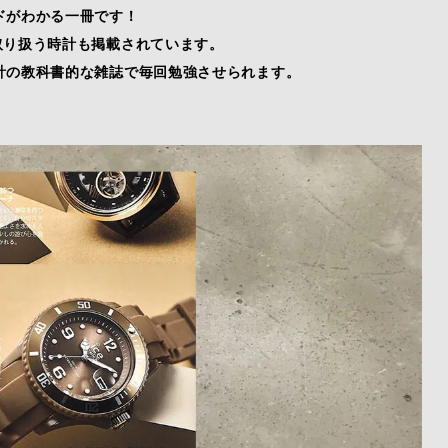
ドがわかる一冊です！
oreで取り扱う時計も掲載されています。
計の教科書的な雑誌で毎回勉強させられます。
。