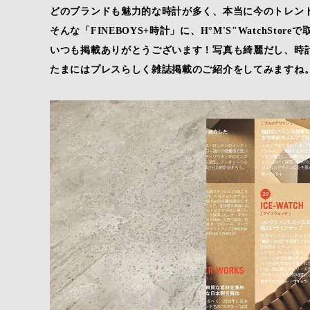
どのブランドも魅力的な時計が多く、本当に今のトレン
そんな「FINEBOYS+時計」に、H°M'S"WatchSt
いつも掲載ありがとうございます！写真も綺麗だし、時
たまにはプレスらしく雑誌掲載のご紹介をしてみますね