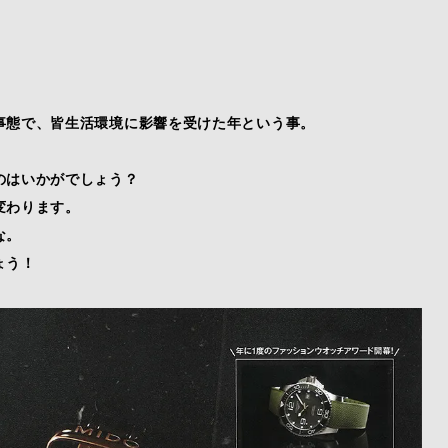
事態で、皆生活環境に影響を受けた年という事。
のはいかがでしょう？
変わります。
な。
ょう！