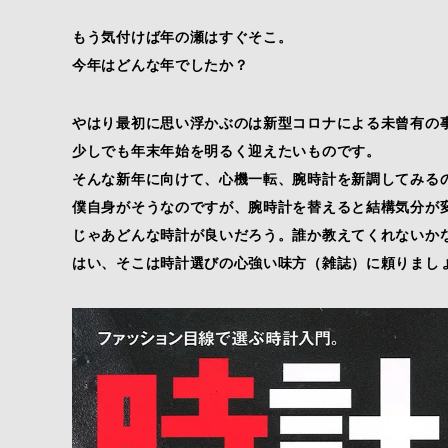
もう気付けば年の瀬はすぐそこ。
今年はどんな年でしたか？
やはり最初に思い浮かぶのは新型コロナによる未曾有の
少しでも年末年始を明るく迎えたいものです。
そんな新年に向けて、心機一転、腕時計を新調してみる
僕自身がそうなのですが、腕時計を替えると結構気分が
じゃあどんな時計が良いだろう。誰か教えてくれないか
はい、そこは時計選びの心強い味方（雑誌）に頼りまし