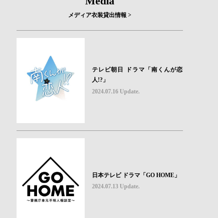
Media
メディア衣装貸出情報 >
テレビ朝日 ドラマ「南くんが恋
人!?」
2024.07.16 Update.
日本テレビ ドラマ「GO HOME」
2024.07.13 Update.