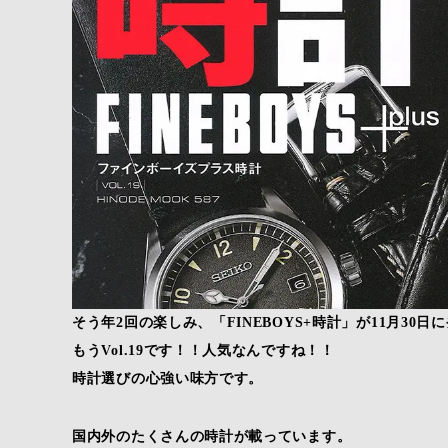
そう年2回の楽しみ、「FINEBOYS+時計」が11月30
もうVol.19です！！人気なんですね！！
時計選びの心強い味方です。
国内外のたくさんの時計が載っています。