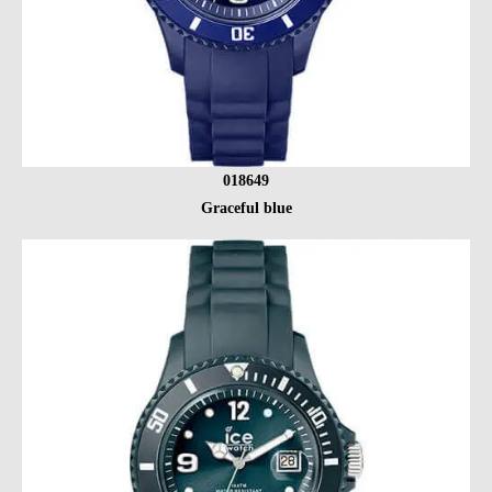
018649
Graceful blue