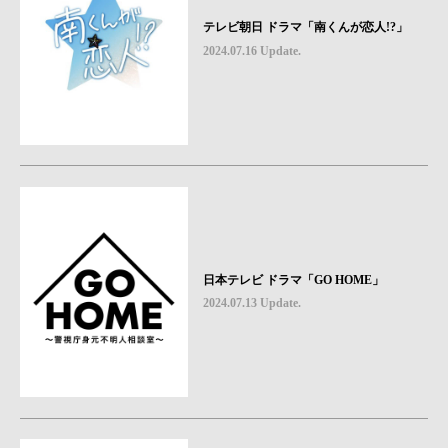
テレビ朝日 ドラマ「南くんが恋人!?」
2024.07.16 Update.
日本テレビ ドラマ「GO HOME」
2024.07.13 Update.