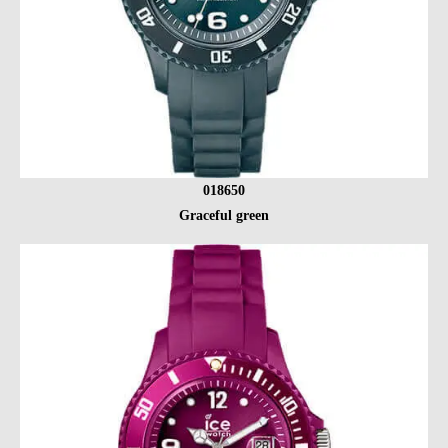
018650
Graceful green