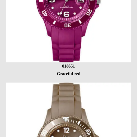
018651
Graceful red