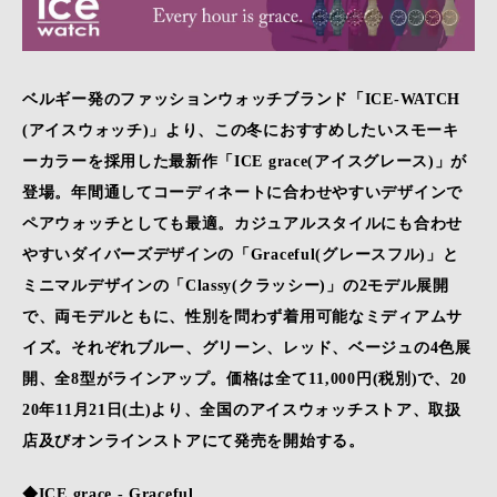
ベルギー発のファッションウォッチブランド​「ICE-WATCH
(アイスウォッチ)」より、この冬におすすめしたいスモーキ
ーカラーを採用した最新作「ICE grace(アイスグレース)」が
登場。​年間通してコーディネートに合わせやすいデザインで
ペアウォッチとしても最適。カジュアルスタイルにも合わせ
やすいダイバーズデザインの「Graceful(グレースフル)」と
ミニマルデザインの「Classy(クラッシー)」の2モデル展開
で、両モデルともに、性別を問わず着用可能なミディアムサ
イズ。それぞれブルー、グリーン、レッド、ベージュの4色展
開、全8型がラインアップ。価格は全て11,000円(税別)で、20
20年11月21日(土)より、全国のアイスウォッチストア、取扱
店​及びオンラインストアにて発売を開始する。​
◆ICE grace - Graceful