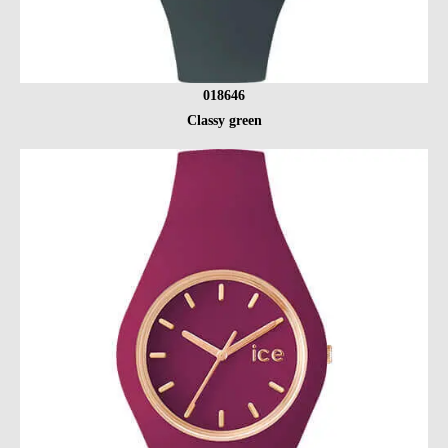
018646
Classy green