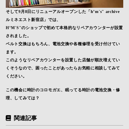
そして9月8日にリニューアルオープンした「h°m's" archive
ルミネエスト新宿店」では、
H°M'S"のショップで初めて本格的なリペアカウンターが設置
されました。
ベルト交換はもちろん、電池交換や各種修理を受け付けてい
ます。
このようなリペアカウンターを設置した店舗が順次増えてい
くそうなので、困ったことがあったらお気軽に相談してみて
ください。
この機会に時計のコロモガエ、眠ってる時計の電池交換・修
理、してみては？
関連記事