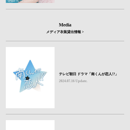
Media
メディア衣装貸出情報 >
テレビ朝日 ドラマ「南くんが恋人!?」
2024.07.16 Update.