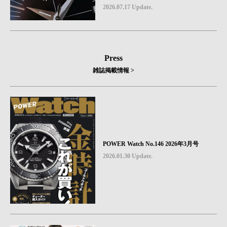
icks #08
2026.07.17 Update.
Press
雑誌掲載情報 >
POWER Watch No.146 2026年3月号
2026.01.30 Update.