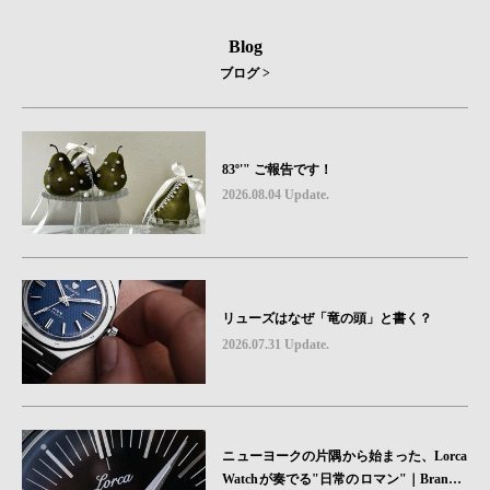
Blog
ブログ >
83º'" ご報告です！
2026.08.04 Update.
リューズはなぜ「竜の頭」と書く？
2026.07.31 Update.
ニューヨークの片隅から始まった、Lorca
Watchが奏でる"日常のロマン"｜Brand P