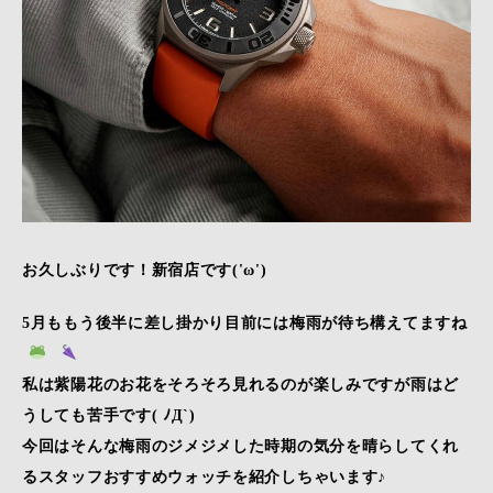
お久しぶりです！新宿店です('ω')
5月ももう後半に差し掛かり目前には梅雨が待ち構えてますね
私は紫陽花のお花をそろそろ見れるのが楽しみですが雨はど
うしても苦手です( ﾉД`)
今回はそんな梅雨のジメジメした時期の気分を晴らしてくれ
るスタッフおすすめウォッチを紹介しちゃいます♪