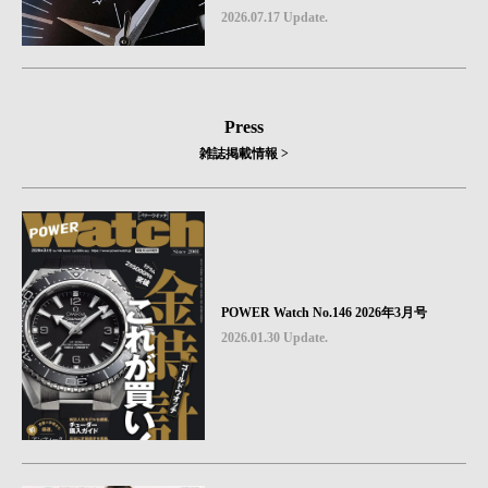
icks #08
2026.07.17 Update.
Press
雑誌掲載情報 >
POWER Watch No.146 2026年3月号
2026.01.30 Update.