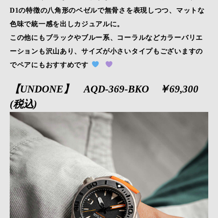
D1の特徴の八角形のベゼルで無骨さを表現しつつ、マットな
色味で統一感を出しカジュアルに。
この他にもブラックやブルー系、コーラルなどカラーバリエ
ーションも沢山あり、サイズが小さいタイプもございますの
でペアにもおすすめです
【UNDONE】 AQD-369-BKO ￥69,300
(税込)