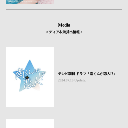
Media
メディア衣装貸出情報 >
テレビ朝日 ドラマ「南くんが恋人!?」
2024.07.16 Update.