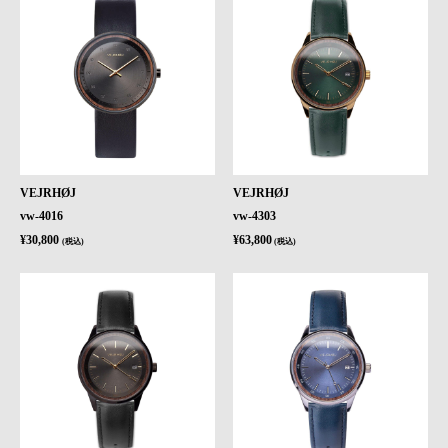
VEJRHØJ
VEJRHØJ
vw-4016
vw-4303
¥30,800
¥63,800
(税込)
(税込)