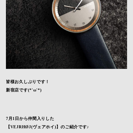
皆様お久しぶりです！
新宿店です(*'ω'*)
7月1日から仲間入りした
【VEJRHØJ(ヴェアホイ)】のご紹介です♪