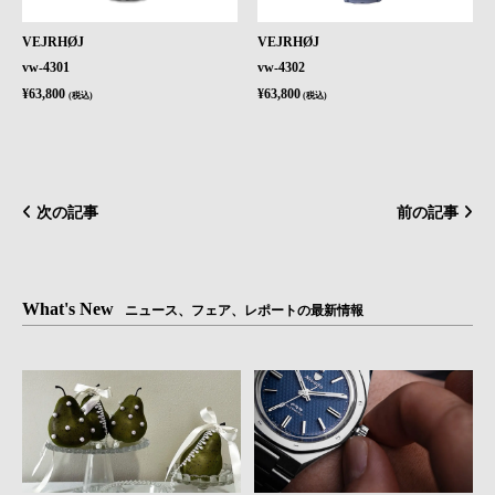
VEJRHØJ
VEJRHØJ
vw-4301
vw-4302
¥63,800
¥63,800
(税込)
(税込)
次の記事
前の記事
What's New
ニュース、フェア、レポートの最新情報