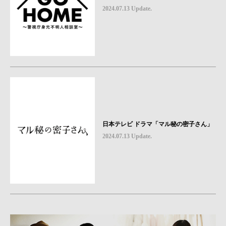
2024.07.13 Update.
日本テレビ ドラマ「マル秘の密子さん」
2024.07.13 Update.