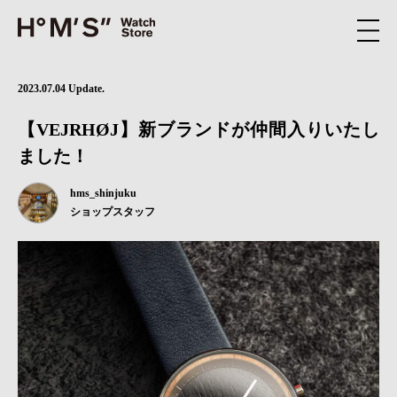
2023.07.04 Update.
【VEJRHØJ】新ブランドが仲間入りいたし
ました！
hms_shinjuku
ショップスタッフ