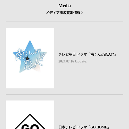
Media
メディア衣装貸出情報 >
テレビ朝日 ドラマ「南くんが恋人!?」
2024.07.16 Update.
日本テレビ ドラマ「GO HOME」