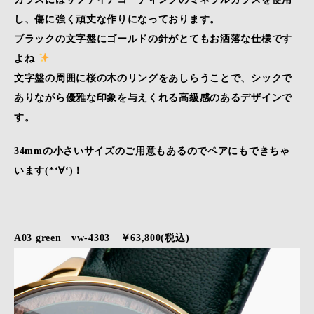
し、傷に強く頑丈な作りになっております。
ブラックの文字盤にゴールドの針がとてもお洒落な仕様です
よね
文字盤の周囲に桜の木のリングをあしらうことで、シックで
ありながら優雅な印象を与えくれる高級感のあるデザインで
す。
34mmの小さいサイズのご用意もあるのでペアにもできちゃ
います(*‘∀‘)！
A03 green
vw-4303 ￥63,800(税込)