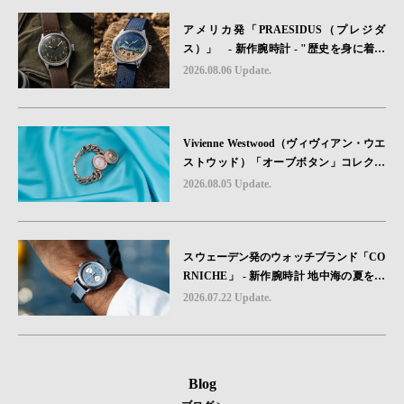
アメリカ発「PRAESIDUS（プレジダ
ス）」 - 新作腕時計 - "歴史を身に着け
る“ -戦場を駆け抜けたWillys MBのボンネ
2026.08.06 Update.
ットと、 ノルマンディー・ユタビーチの
砂を文字盤に閉じ込めた「A-11」コレク
ション2種類が発売。
Vivienne Westwood（ヴィヴィアン・ウエ
ストウッド）「オーブボタン」コレクシ
ョンに、⽇本限定カラーのローズゴール
2026.08.05 Update.
ドが登場
スウェーデン発のウォッチブランド「CO
RNICHE」 - 新作腕時計 地中海の夏を映
す、爽やかなブルーダイヤル「Heritage C
2026.07.22 Update.
hronograph Visage Limited Edition」発売
Blog