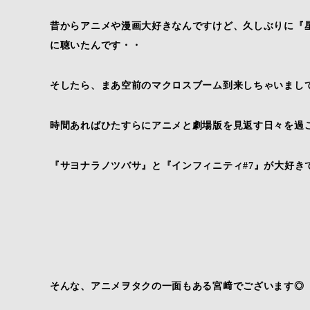
昔からアニメや漫画大好きなんですけど、久しぶりに『
に聴いたんです・・
そしたら、まあ空前のマクロスブーム到来しちゃいまし
時間あればひたすらにアニメと劇場版を見返す日々を過
『サヨナラノツバサ』と『インフィニティ#7』が大好きで
そんな、アニメヲタクの一面もある宮﨑でございます◎