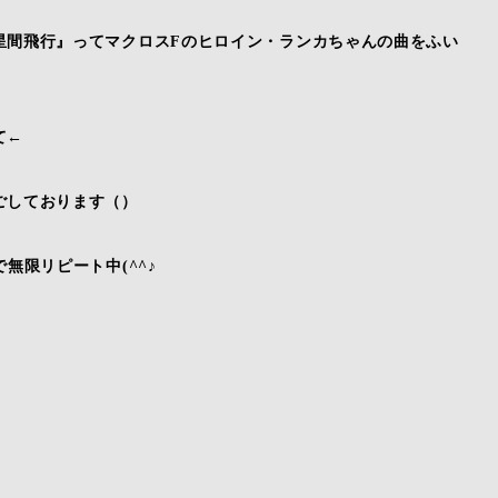
星間飛行』ってマクロスFのヒロイン・ランカちゃんの曲をふい
て←
ごしております（）
無限リピート中(^^♪