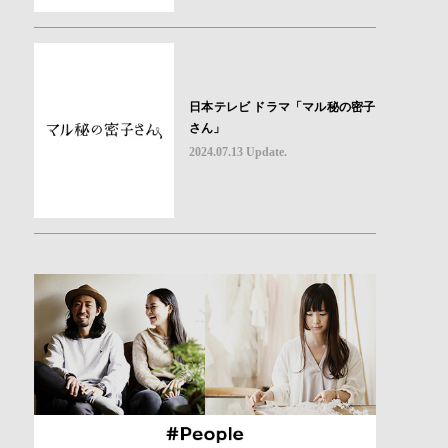
日本テレビ ドラマ「マル秘の密子
さん」
2024.07.13 Update.