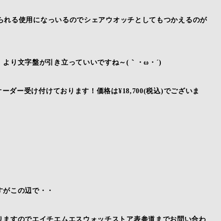
付けられる使用になっいるのでシェアウオッチとしてもつかえるのが
より文字盤が引き立っていいですね～(｀・ω・´)ゞ
ーダー受け付けております！価格は¥18,700(税込)でございま
すがこの辺で・・
りますのでエイチエムエスウォッチストア表参道までお問い合わ