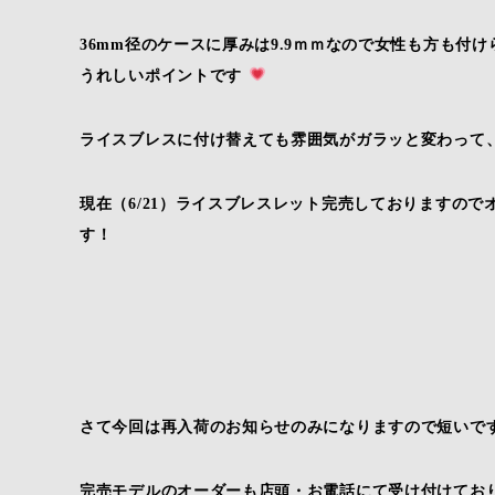
36mm径のケースに厚みは9.9ｍｍなので女性も方も
うれしいポイントです
ライスブレスに付け替えても雰囲気がガラッと変わって、
現在（6/21）ライスブレスレット完売しておりますのでオ
す！
さて今回は再入荷のお知らせのみになりますので短いで
完売モデルのオーダーも店頭・お電話にて受け付けてお