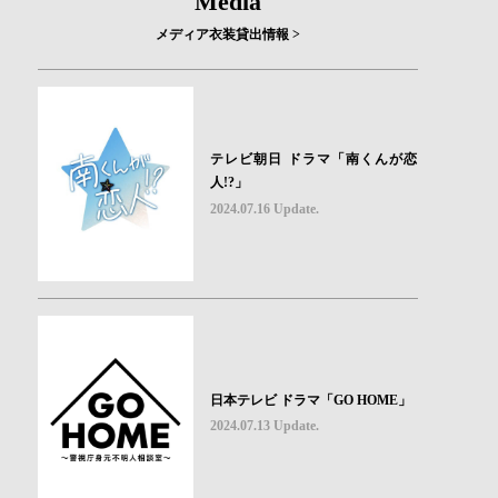
Media
メディア衣装貸出情報 >
テレビ朝日 ドラマ「南くんが恋
人!?」
2024.07.16 Update.
日本テレビ ドラマ「GO HOME」
2024.07.13 Update.