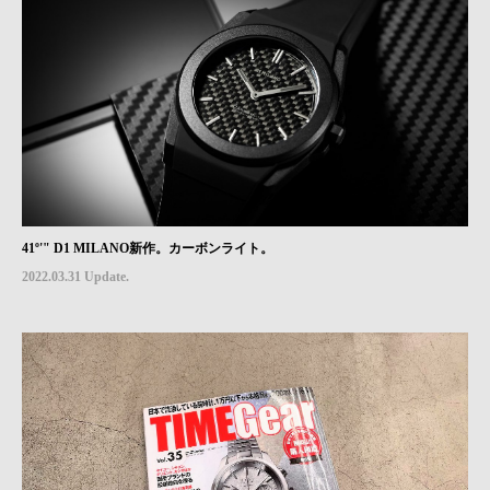
41º'" D1 MILANO新作。カーボンライト。
2022.03.31 Update.