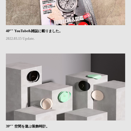
40º'" YouTube&雑誌に載りました。
2022.03.15 Update.
39º'" 空間を遊ぶ装飾時計。