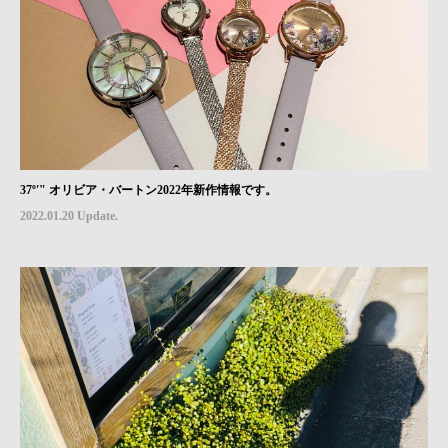
37º'" オリビア・バートン2022年新作情報です。
2022.01.20 Update.