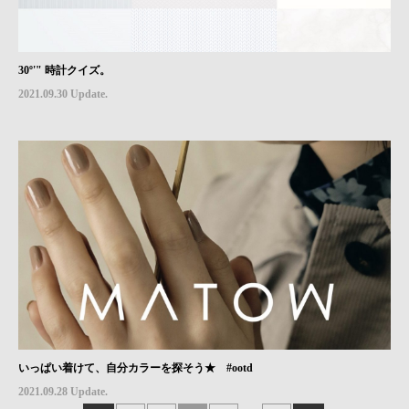
30º'" 時計クイズ。
2021.09.30 Update.
いっぱい着けて、自分カラーを探そう★ #ootd
2021.09.28 Update.