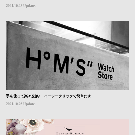
2021.10.28 Update.
手を使って楽々交換♪ イージークリックで簡単に★
2021.10.26 Update.