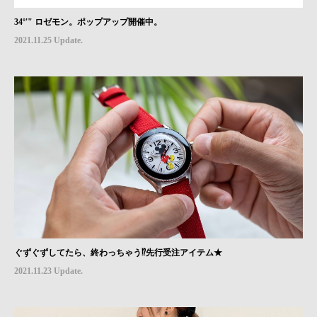
34º'" ロゼモン。ポップアップ開催中。
2021.11.25 Update.
ぐずぐずしてたら、終わっちゃう⁉先行受注アイテム★
2021.11.23 Update.