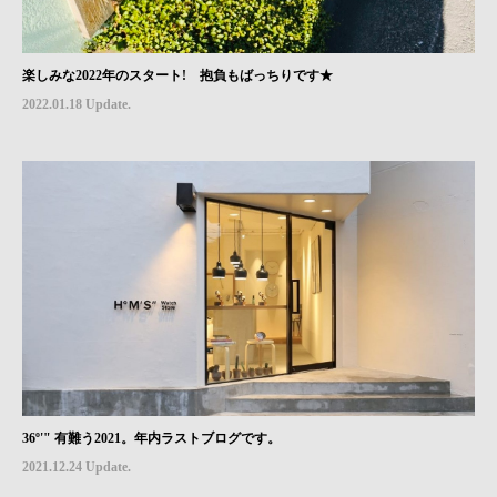
楽しみな2022年のスタート! 抱負もばっちりです★
2022.01.18 Update.
36º'" 有難う2021。年内ラストブログです。
2021.12.24 Update.