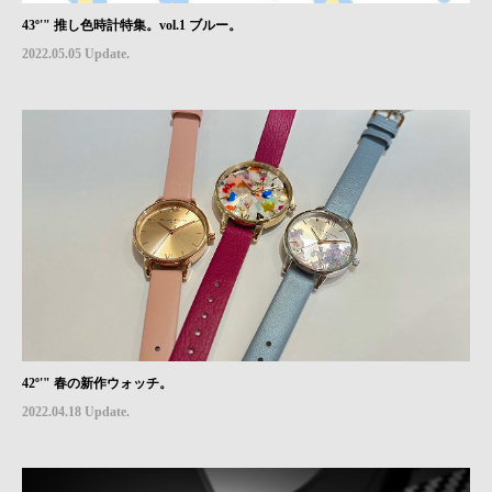
43º'" 推し色時計特集。vol.1 ブルー。
2022.05.05 Update.
42º'" 春の新作ウォッチ。
2022.04.18 Update.