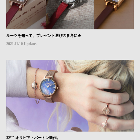
ルーツを知って、プレゼント選びの参考に★
2021.11.10 Update.
32º'" オリビア・バートン新作。