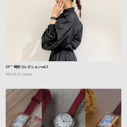
33º'" 時計コレクションvol.3
2021.11.11 Update.