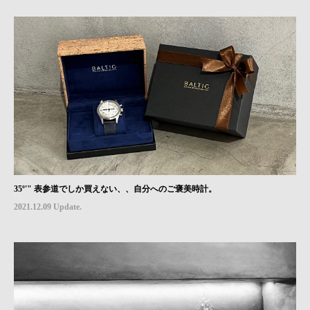
35º'" 表参道でしか買えない、、自分へのご褒美時計。
2021.12.09 Update.