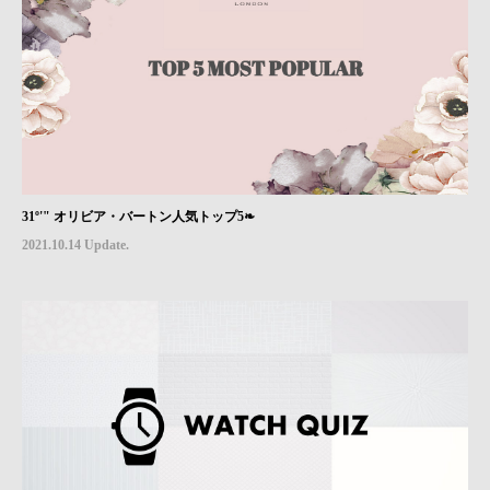
31º'" オリビア・バートン人気トップ5❧
2021.10.14 Update.