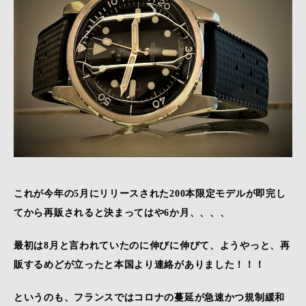
これが今年の5月にリリースされた200本限定モデルが即完し
てから再販されると決まってはや6か月、、、、
最初は8月と言われていたのに伸びに伸びて、ようやっと、再
販するめどが立ったと本国より連絡がありました！！！
というのも、フランスではコロナの蔓延が急速かつ規制緩和