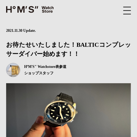
2021.11.30 Update.
お待たせいたしました！BALTICコンプレッ
サーダイバー始めます！！
HºM'S" Watchstore表参道
ショップスタッフ