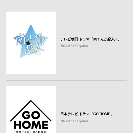
テレビ朝日 ドラマ「南くんが恋人!?」
2024.07.16 Update.
日本テレビ ドラマ「GO HOME」
2024.07.13 Update.