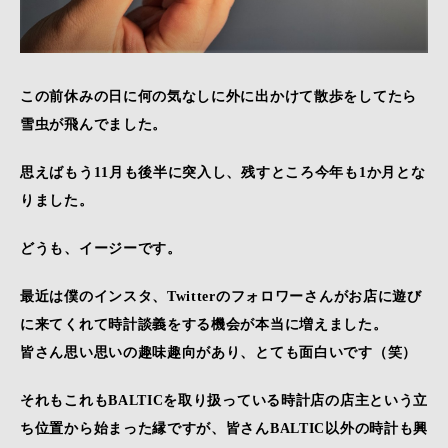
この前休みの日に何の気なしに外に出かけて散歩をしてたら
雪虫が飛んでました。
思えばもう11月も後半に突入し、残すところ今年も1か月とな
りました。
どうも、イージーです。
最近は僕のインスタ、Twitterのフォロワーさんがお店に遊び
に来てくれて時計談義をする機会が本当に増えました。
皆さん思い思いの趣味趣向があり、とても面白いです（笑）
それもこれもBALTICを取り扱っている時計店の店主という立
ち位置から始まった縁ですが、皆さんBALTIC以外の時計も興