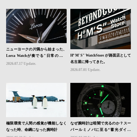
ニューヨークの片隅から始まった、
Hº M' S" WatchStore が路面店として
Lorca Watchが奏でる"日常のロマ
名古屋に帰ってきた。
ン"｜Brand Picks #08
2026.07.17 Update.
2026.07.01 Update.
極限環境で人間の感覚が機能しなく
なぜ腕時計は暗闇で光るのか？スー
なった時、命綱になった腕時計
パールミノバに至る“蓄光ダイヤ
ル”の進化と物語