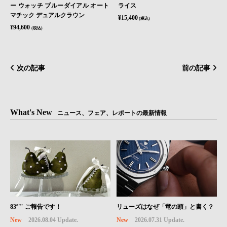
ー ウォッチ ブルーダイアル オート
ライス
マチック デュアルクラウン
¥15,400
(税込)
¥94,600
(税込)
次の記事
前の記事
What's New
ニュース、フェア、レポートの最新情報
83º'" ご報告です！
リューズはなぜ「竜の頭」と書く？
New
2026.08.04 Update.
New
2026.07.31 Update.