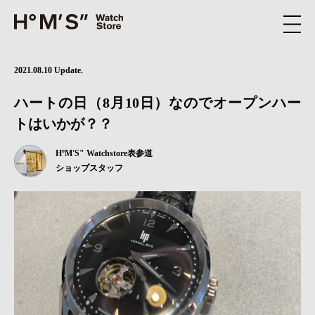
2021.08.10 Update.
ハートの日（8月10日）なのでオープンハー
トはいかが？？
HºM'S" Watchstore表参道
ショップスタッフ