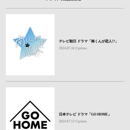
テレビ朝日 ドラマ「南くんが恋人!?」
2024.07.16 Update.
日本テレビ ドラマ「GO HOME」
2024.07.13 Update.