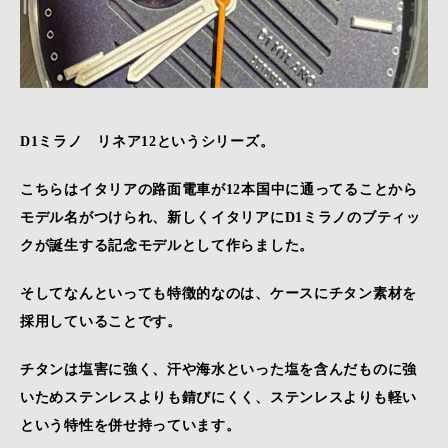
D1ミラノ リネア12というシリーズ。
こちらはイタリアの路面電車が12本国中に通ってることから
モデル名がつけられ、新しくイタリアにD1ミラノのブティッ
クが誕生する記念モデルとして作らました。
そしてなんといっても特徴的なのは、ケースにチタン素材を
採用していることです。
チタンは塩害に強く、汗や海水といった塩を含んだものに強
いためステンレスよりも錆びにくく、ステンレスよりも軽い
という特性を併せ持っています。