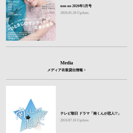
non-no 2026年3月号
2026.01.20 Update.
Media
メディア衣装貸出情報 >
テレビ朝日 ドラマ「南くんが恋人!?」
2024.07.16 Update.