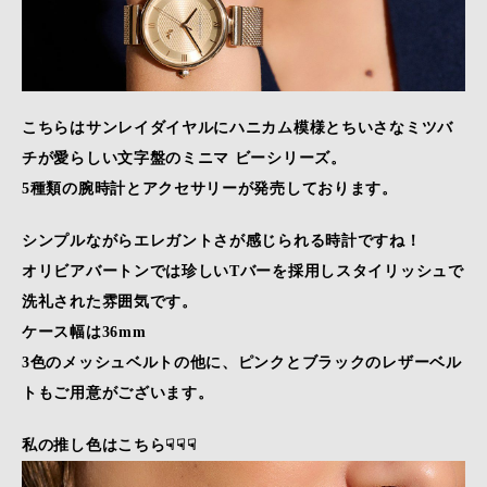
こちらはサンレイダイヤルにハニカム模様とちいさなミツバ
チが愛らしい文字盤のミニマ ビーシリーズ。
5種類の腕時計とアクセサリーが発売しております。
シンプルながらエレガントさが感じられる時計ですね！
オリビアバートンでは珍しいTバーを採用しスタイリッシュで
洗礼された雰囲気です。
ケース幅は36mm
3色のメッシュベルトの他に、ピンクとブラックのレザーベル
トもご用意がございます。
私の推し色はこちら☟☟☟