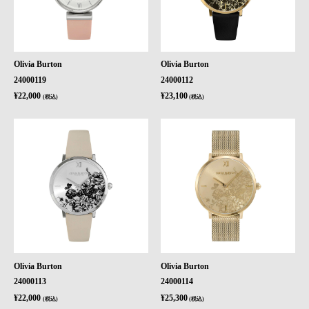
Olivia Burton
Olivia Burton
24000119
24000112
¥22,000
¥23,100
(税込)
(税込)
Olivia Burton
Olivia Burton
24000113
24000114
¥22,000
¥25,300
(税込)
(税込)