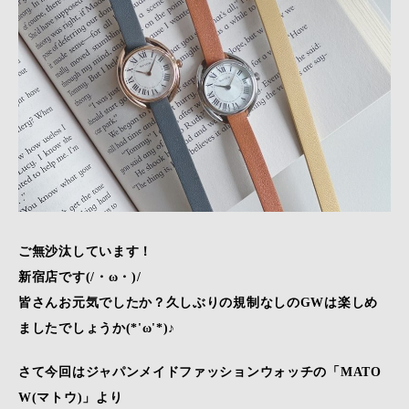
ご無沙汰しています！
新宿店です(/・ω・)/
皆さんお元気でしたか？久しぶりの規制なしのGWは楽しめ
ましたでしょうか(*'ω'*)♪
さて今回はジャパンメイドファッションウォッチの「MATO
W(マトウ)」より