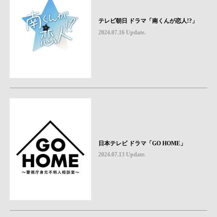
テレビ朝日 ドラマ「南くんが恋人!?」
2024.07.16 Update.
日本テレビ ドラマ「GO HOME」
2024.07.13 Update.