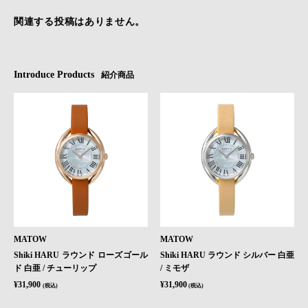
関連する投稿はありません。
Introduce Products
紹介商品
MATOW
MATOW
Shiki HARU ラウンド ローズゴール
Shiki HARU ラウンド シルバー 白亜
ド 白亜 / チューリップ
/ ミモザ
¥31,900
¥31,900
(税込)
(税込)