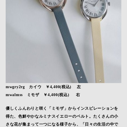
mwgry2rg カイウ ￥4,400(税込) 左
mwalmss ミモザ ￥4,400(税込) 右
優しくふんわりと咲く「ミモザ」からインスピレーションを
得た、色鮮やかなルミナスイエローのベルト。たくさんの小
さな花が集まって一つになる様子から、「日々の生活の中で