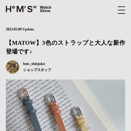
2023.05.09 Update.
【MATOW】3色のストラップと大人な新作
登場です♪
hms_shinjuku
ショップスタッフ