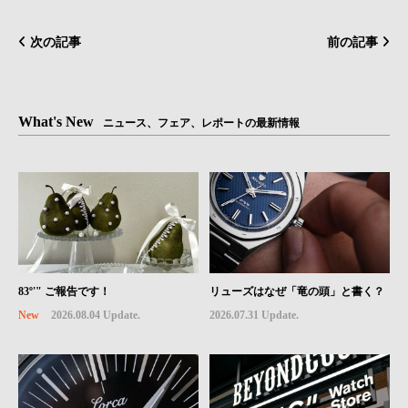
次の記事
前の記事
What's New
ニュース、フェア、レポートの最新情報
83º'" ご報告です！
リューズはなぜ「竜の頭」と書く？
New
2026.08.04 Update.
2026.07.31 Update.