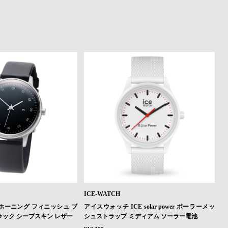
ICE-WATCH
ー ホーニング フィニッシュ ブ
アイスウォッチ ICE solar power ポーラーメッ
ラック シープスキン レザー
シュストラップ-ミディアム ソーラー電池