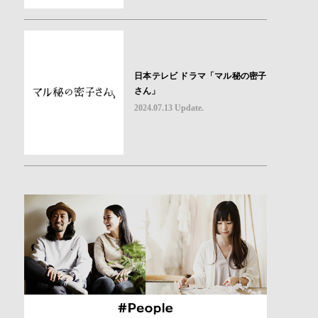
日本テレビ ドラマ「マル秘の密子
さん」
2024.07.13 Update.