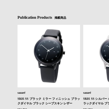
Publication Products
掲載商品
sazaré
sazaré
SK01 SS ブラック ミラー フィニッシュ ブラッ
SK01 SS シルバ
クダイヤル ブラック シープスキン レザー
ラックダイヤル ブ