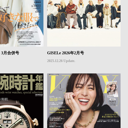
年2・3月合併号
GISELe 2026年2月号
2025.12.26 Update.