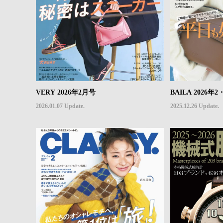
VERY 2026年2月号
BAILA 2026
2026.01.07 Update.
2025.12.26 Update.