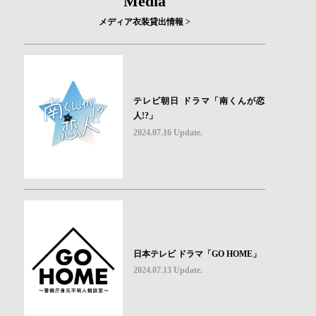
Media
メディア衣装貸出情報 >
テレビ朝日 ドラマ「南くんが恋
人!?」
2024.07.16 Update.
日本テレビ ドラマ「GO HOME」
2024.07.13 Update.