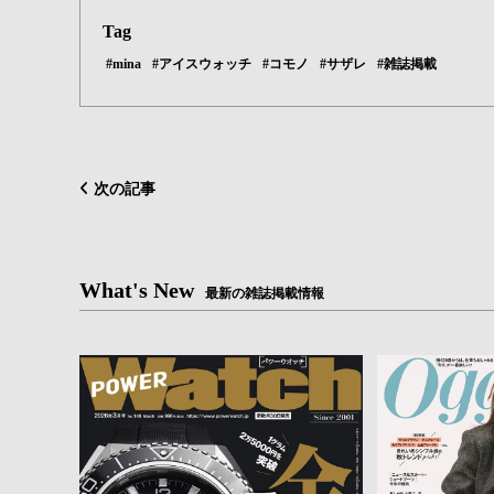
Tag
#mina
#アイスウォッチ
#コモノ
#サザレ
#雑誌掲載
次の記事
What's New
最新の雑誌掲載情報