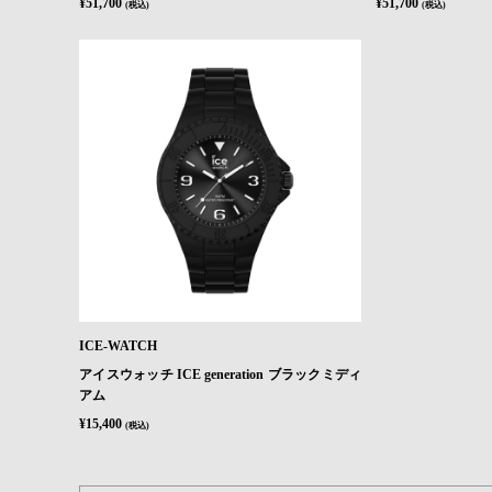
¥51,700
¥51,700
(税込)
(税込)
ICE-WATCH
アイスウォッチ ICE generation ブラックミディ
アム
¥15,400
(税込)